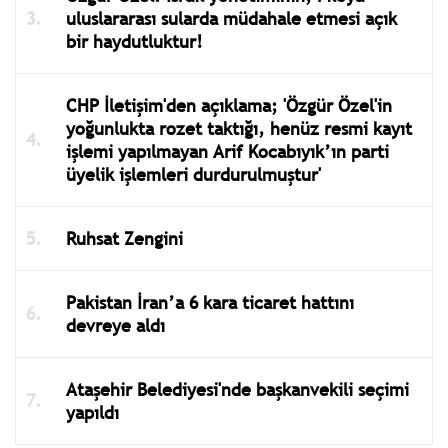
uluslararası sularda müdahale etmesi açık
bir haydutluktur!
CHP İletişim'den açıklama; 'Özgür Özel'in
yoğunlukta rozet taktığı, henüz resmi kayıt
işlemi yapılmayan Arif Kocabıyık’ın parti
üyelik işlemleri durdurulmuştur'
Ruhsat Zengini
Pakistan İran’a 6 kara ticaret hattını
devreye aldı
Ataşehir Belediyesi'nde başkanvekili seçimi
yapıldı