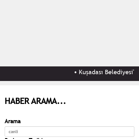
•
Kuşadası Belediyesi'ne 
HABER ARAMA...
Arama