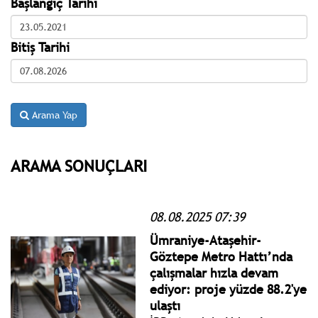
Başlangıç Tarihi
Bitiş Tarihi
Arama Yap
ARAMA SONUÇLARI
08.08.2025 07:39
Ümraniye-Ataşehir-
Göztepe Metro Hattı’nda
çalışmalar hızla devam
ediyor: proje yüzde 88.2'ye
ulaştı