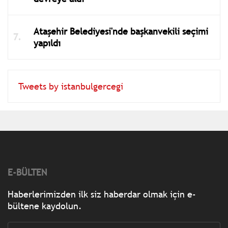
Ataşehir Belediyesi'nde başkanvekili seçimi
yapıldı
Tweets by istanbulgercegi
E-BÜLTEN
Haberlerimizden ilk siz haberdar olmak için e-
bültene kaydolun.