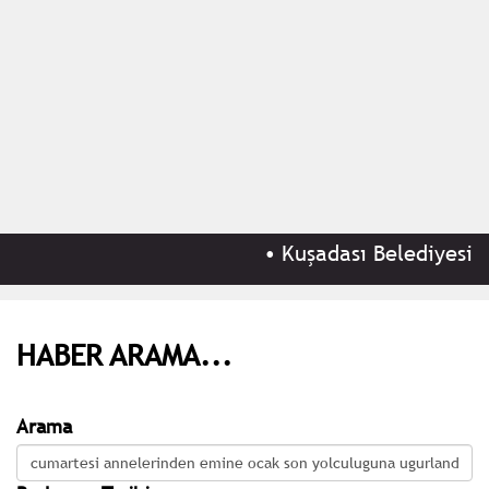
•
Kuşadası Belediyesi'ne
HABER ARAMA...
Arama