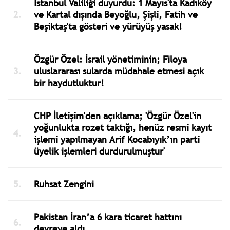
İstanbul Valiliği duyurdu: 1 Mayıs'ta Kadıköy
ve Kartal dışında Beyoğlu, Şişli, Fatih ve
Beşiktaş'ta gösteri ve yürüyüş yasak!
Özgür Özel: İsrail yönetiminin; Filoya
uluslararası sularda müdahale etmesi açık
bir haydutluktur!
CHP İletişim'den açıklama; 'Özgür Özel'in
yoğunlukta rozet taktığı, henüz resmi kayıt
işlemi yapılmayan Arif Kocabıyık’ın parti
üyelik işlemleri durdurulmuştur'
Ruhsat Zengini
Pakistan İran’a 6 kara ticaret hattını
devreye aldı