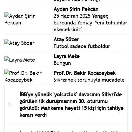
Aydan Şirin Pekcan
25 Haziran 2025 Yengeç
burcunda Yeniay 'Yeni tohumlar
ekeceksiniz'
Atay Sözer
Futbol sadece futboldur
Layra Mete
Bungun
Prof.Dr. Bekir Kocazeybek
Sivrisinek sorunuyla mücadele
İBB'ye yönelik 'yolsuzluk' davasının Silivri'de
görülen ilk duruşmasının 30. oturumu
görüldü: Mahkeme heyeti 15 kişi için tahliye
kararı verdi