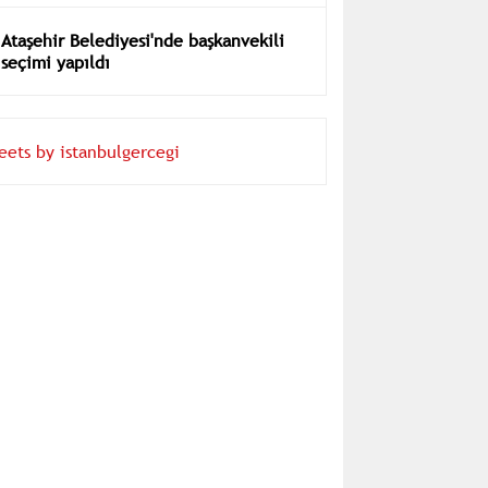
Ataşehir Belediyesi'nde başkanvekili
seçimi yapıldı
eets by istanbulgercegi