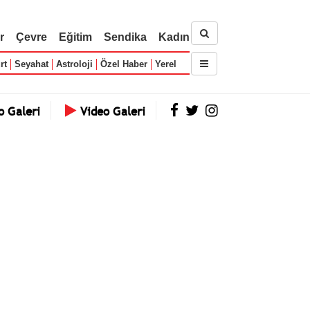
r
Çevre
Eğitim
Sendika
Kadın
rt
Seyahat
Astroloji
Özel Haber
Yerel
o Galeri
Video Galeri