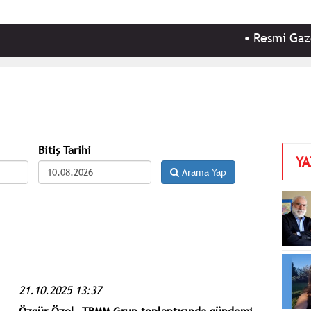
•
Resmi Gazete'de bu
Bitiş Tarihi
YA
Arama Yap
21.10.2025 13:37