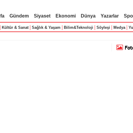
fa
Gündem
Siyaset
Ekonomi
Dünya
Yazarlar
Spo
Kültür & Sanat
Sağlık & Yaşam
Bilim&Teknoloji
Söyleşi
Medya
Yu
Fot