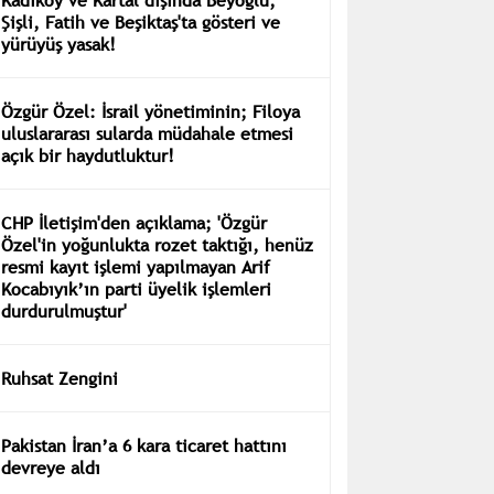
Şişli, Fatih ve Beşiktaş'ta gösteri ve
yürüyüş yasak!
Özgür Özel: İsrail yönetiminin; Filoya
uluslararası sularda müdahale etmesi
açık bir haydutluktur!
CHP İletişim'den açıklama; 'Özgür
Özel'in yoğunlukta rozet taktığı, henüz
resmi kayıt işlemi yapılmayan Arif
Kocabıyık’ın parti üyelik işlemleri
durdurulmuştur'
Ruhsat Zengini
Pakistan İran’a 6 kara ticaret hattını
devreye aldı