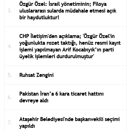
Özgür Özel: İsrail yönetiminin; Filoya
uluslararası sularda müdahale etmesi açık
bir haydutluktur!
CHP İletişim'den açıklama; 'Özgür Özel'in
yoğunlukta rozet taktığı, henüz resmi kayıt
işlemi yapılmayan Arif Kocabıyık’ın parti
üyelik işlemleri durdurulmuştur'
Ruhsat Zengini
Pakistan İran’a 6 kara ticaret hattını
devreye aldı
Ataşehir Belediyesi'nde başkanvekili seçimi
yapıldı