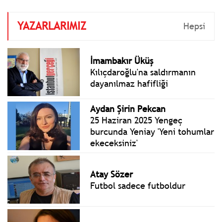
YAZARLARIMIZ
Hepsi
İmambakır Üküş
Kılıçdaroğlu'na saldırmanın
dayanılmaz hafifliği
Aydan Şirin Pekcan
25 Haziran 2025 Yengeç
burcunda Yeniay 'Yeni tohumlar
ekeceksiniz'
Atay Sözer
Futbol sadece futboldur