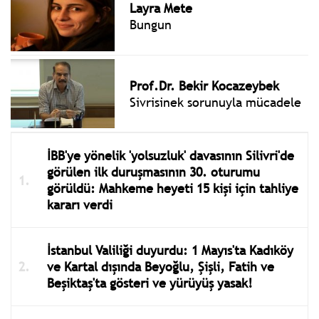
Layra Mete
Bungun
Prof.Dr. Bekir Kocazeybek
Sivrisinek sorunuyla mücadele
İBB'ye yönelik 'yolsuzluk' davasının Silivri'de
görülen ilk duruşmasının 30. oturumu
görüldü: Mahkeme heyeti 15 kişi için tahliye
kararı verdi
İstanbul Valiliği duyurdu: 1 Mayıs'ta Kadıköy
ve Kartal dışında Beyoğlu, Şişli, Fatih ve
Beşiktaş'ta gösteri ve yürüyüş yasak!