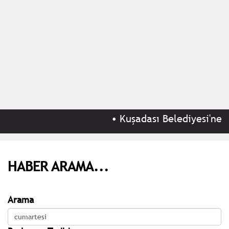
•
Kuşadası Belediyesi'ne 'rü
HABER ARAMA...
Arama