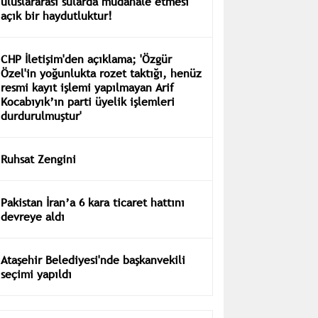
uluslararası sularda müdahale etmesi
açık bir haydutluktur!
CHP İletişim'den açıklama; 'Özgür
Özel'in yoğunlukta rozet taktığı, henüz
resmi kayıt işlemi yapılmayan Arif
Kocabıyık’ın parti üyelik işlemleri
durdurulmuştur'
Ruhsat Zengini
Pakistan İran’a 6 kara ticaret hattını
devreye aldı
Ataşehir Belediyesi'nde başkanvekili
seçimi yapıldı