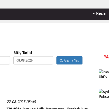
•
Resmi Gazet
Bitiş Tarihi
YA
Arama Yap
22.08.2025 08:40