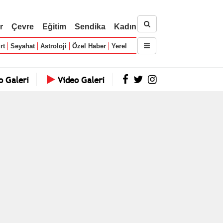
r
Çevre
Eğitim
Sendika
Kadın
rt
Seyahat
Astroloji
Özel Haber
Yerel
o Galeri
Video Galeri