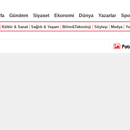
fa
Gündem
Siyaset
Ekonomi
Dünya
Yazarlar
Spo
Kültür & Sanat
Sağlık & Yaşam
Bilim&Teknoloji
Söyleşi
Medya
Yu
Fot