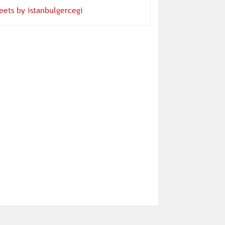
eets by istanbulgercegi