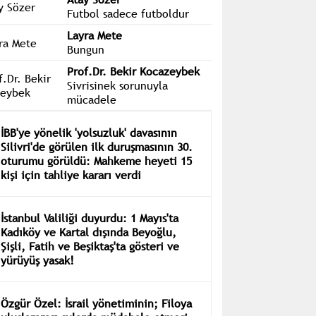
Futbol sadece futboldur
Layra Mete
Bungun
Prof.Dr. Bekir Kocazeybek
Sivrisinek sorunuyla
mücadele
İBB'ye yönelik 'yolsuzluk' davasının
Silivri'de görülen ilk duruşmasının 30.
oturumu görüldü: Mahkeme heyeti 15
kişi için tahliye kararı verdi
İstanbul Valiliği duyurdu: 1 Mayıs'ta
Kadıköy ve Kartal dışında Beyoğlu,
Şişli, Fatih ve Beşiktaş'ta gösteri ve
yürüyüş yasak!
Özgür Özel: İsrail yönetiminin; Filoya