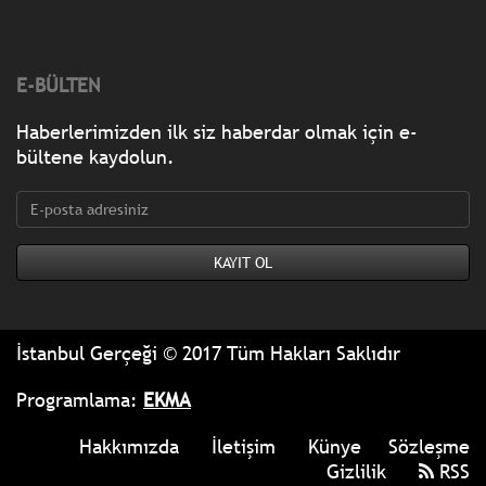
E-BÜLTEN
Haberlerimizden ilk siz haberdar olmak için e-
bültene kaydolun.
İstanbul Gerçeği © 2017 Tüm Hakları Saklıdır
Programlama:
EKMA
Hakkımızda
İletişim
Künye
Sözleşme
Gizlilik
RSS