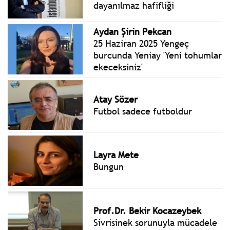
dayanılmaz hafifliği
Aydan Şirin Pekcan
25 Haziran 2025 Yengeç
burcunda Yeniay 'Yeni tohumlar
ekeceksiniz'
Atay Sözer
Futbol sadece futboldur
Layra Mete
Bungun
Prof.Dr. Bekir Kocazeybek
Sivrisinek sorunuyla mücadele