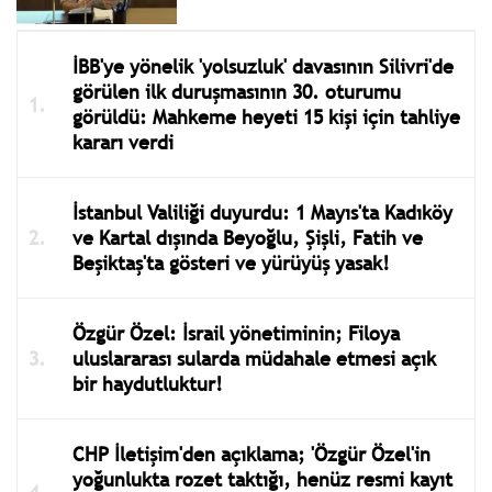
İBB'ye yönelik 'yolsuzluk' davasının Silivri'de
görülen ilk duruşmasının 30. oturumu
görüldü: Mahkeme heyeti 15 kişi için tahliye
kararı verdi
İstanbul Valiliği duyurdu: 1 Mayıs'ta Kadıköy
ve Kartal dışında Beyoğlu, Şişli, Fatih ve
Beşiktaş'ta gösteri ve yürüyüş yasak!
Özgür Özel: İsrail yönetiminin; Filoya
uluslararası sularda müdahale etmesi açık
bir haydutluktur!
CHP İletişim'den açıklama; 'Özgür Özel'in
yoğunlukta rozet taktığı, henüz resmi kayıt