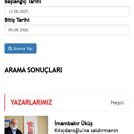
Başlangıç Tarihi
Bitiş Tarihi
Arama Yap
ARAMA SONUÇLARI
YAZARLARIMIZ
Hepsi
İmambakır Üküş
Kılıçdaroğlu'na saldırmanın