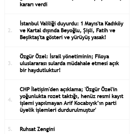
kararı verdi
İstanbul Valiliği duyurdu: 1 Mayıs'ta Kadıköy
ve Kartal dışında Beyoğlu, Şişli, Fatih ve
Beşiktaş'ta gösteri ve yürüyüş yasak!
Özgür Özel: İsrail yönetiminin; Filoya
uluslararası sularda müdahale etmesi açık
bir haydutluktur!
CHP İletişim'den açıklama; 'Özgür Özel'in
yoğunlukta rozet taktığı, henüz resmi kayıt
işlemi yapılmayan Arif Kocabıyık’ın parti
üyelik işlemleri durdurulmuştur'
Ruhsat Zengini