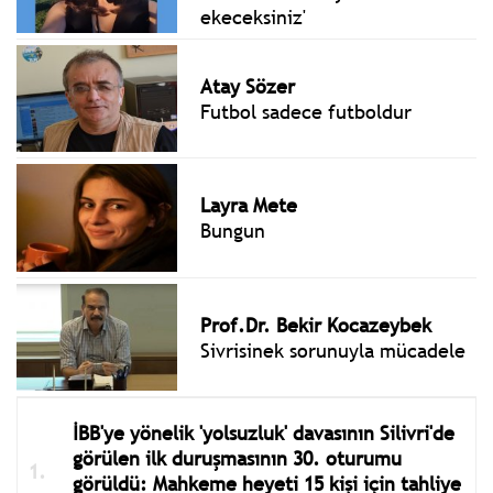
ekeceksiniz'
Atay Sözer
Futbol sadece futboldur
Layra Mete
Bungun
Prof.Dr. Bekir Kocazeybek
Sivrisinek sorunuyla mücadele
İBB'ye yönelik 'yolsuzluk' davasının Silivri'de
görülen ilk duruşmasının 30. oturumu
görüldü: Mahkeme heyeti 15 kişi için tahliye