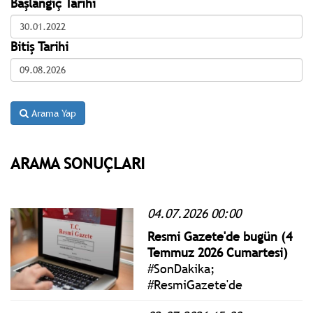
Başlangıç Tarihi
Bitiş Tarihi
Arama Yap
ARAMA SONUÇLARI
04.07.2026 00:00
Resmi Gazete'de bugün (4
Temmuz 2026 Cumartesi)
#SonDakika;
#ResmiGazete'de
yayımlanan 4 Temmuz 2026