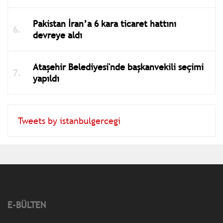
Pakistan İran’a 6 kara ticaret hattını
devreye aldı
Ataşehir Belediyesi'nde başkanvekili seçimi
yapıldı
Tweets by istanbulgercegi
E-BÜLTEN