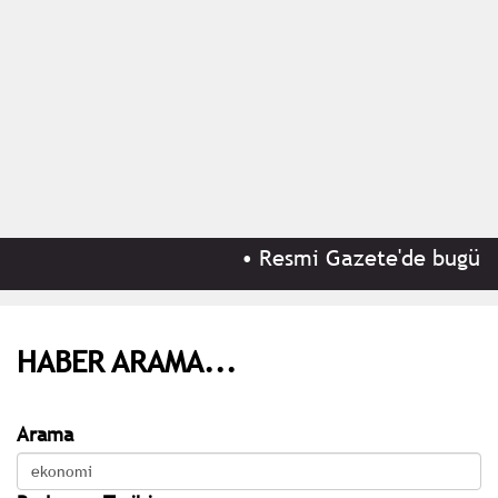
•
Resmi Gazete'de bugün (9
HABER ARAMA...
Arama