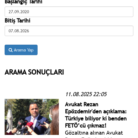
Başlangıç Tarihi
Bitiş Tarihi
Arama Yap
ARAMA SONUÇLARI
11.08.2025 22:05
Avukat Rezan
Epözdemir'den açıklama:
Türkiye biliyor ki benden
FETÖ’cü çıkmaz!
Gözaltına alınan Avukat