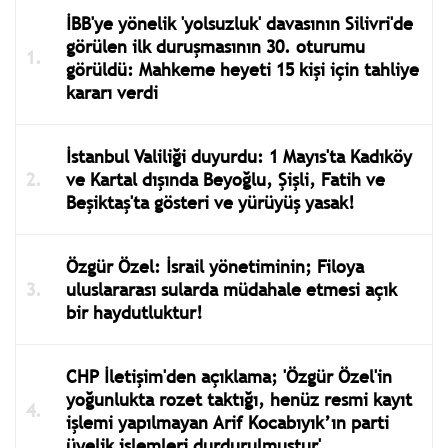
İBB'ye yönelik 'yolsuzluk' davasının Silivri'de
görülen ilk duruşmasının 30. oturumu
görüldü: Mahkeme heyeti 15 kişi için tahliye
kararı verdi
İstanbul Valiliği duyurdu: 1 Mayıs'ta Kadıköy
ve Kartal dışında Beyoğlu, Şişli, Fatih ve
Beşiktaş'ta gösteri ve yürüyüş yasak!
Özgür Özel: İsrail yönetiminin; Filoya
uluslararası sularda müdahale etmesi açık
bir haydutluktur!
CHP İletişim'den açıklama; 'Özgür Özel'in
yoğunlukta rozet taktığı, henüz resmi kayıt
işlemi yapılmayan Arif Kocabıyık’ın parti
üyelik işlemleri durdurulmuştur'