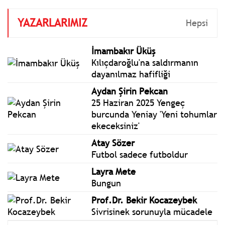
YAZARLARIMIZ
Hepsi
İmambakır Üküş
Kılıçdaroğlu'na saldırmanın
dayanılmaz hafifliği
Aydan Şirin Pekcan
25 Haziran 2025 Yengeç
burcunda Yeniay 'Yeni tohumlar
ekeceksiniz'
Atay Sözer
Futbol sadece futboldur
Layra Mete
Bungun
Prof.Dr. Bekir Kocazeybek
Sivrisinek sorunuyla mücadele