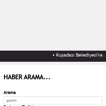
•
Kuşadası Belediyesi'ne 'r
HABER ARAMA...
Arama