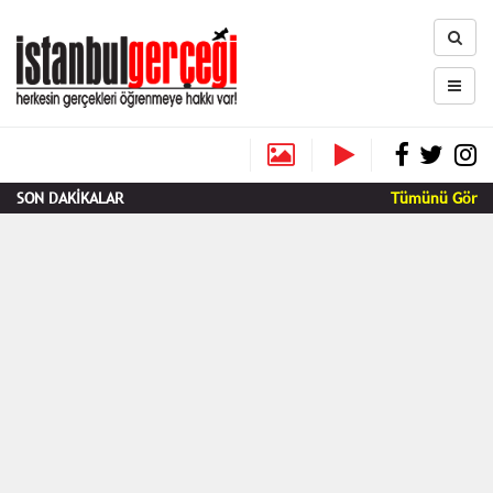
SON DAKİKALAR
Tümünü Gör