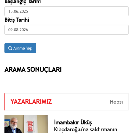
Başlangıç Tarihi
Bitiş Tarihi
Arama Yap
ARAMA SONUÇLARI
YAZARLARIMIZ
Hepsi
İmambakır Üküş
Kılıçdaroğlu'na saldırmanın