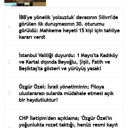
İBB'ye yönelik 'yolsuzluk' davasının Silivri'de
görülen ilk duruşmasının 30. oturumu
görüldü: Mahkeme heyeti 15 kişi için tahliye
kararı verdi
İstanbul Valiliği duyurdu: 1 Mayıs'ta Kadıköy
ve Kartal dışında Beyoğlu, Şişli, Fatih ve
Beşiktaş'ta gösteri ve yürüyüş yasak!
Özgür Özel: İsrail yönetiminin; Filoya
uluslararası sularda müdahale etmesi açık
bir haydutluktur!
CHP İletişim'den açıklama; 'Özgür Özel'in
yoğunlukta rozet taktığı, henüz resmi kayıt