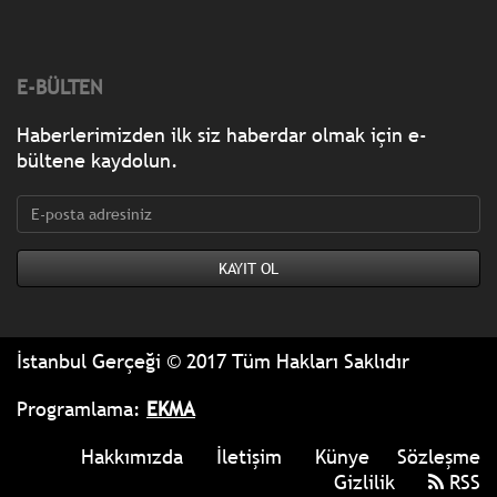
E-BÜLTEN
Haberlerimizden ilk siz haberdar olmak için e-
bültene kaydolun.
İstanbul Gerçeği © 2017 Tüm Hakları Saklıdır
Programlama:
EKMA
Hakkımızda
İletişim
Künye
Sözleşme
Gizlilik
RSS