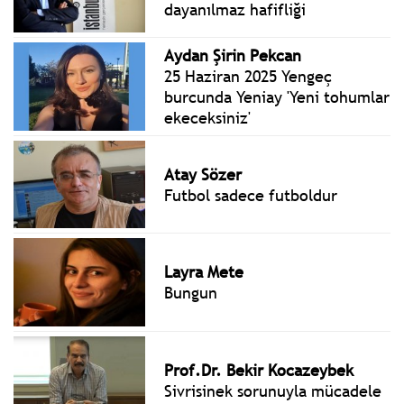
dayanılmaz hafifliği
Aydan Şirin Pekcan
25 Haziran 2025 Yengeç
burcunda Yeniay 'Yeni tohumlar
ekeceksiniz'
Atay Sözer
Futbol sadece futboldur
Layra Mete
Bungun
Prof.Dr. Bekir Kocazeybek
Sivrisinek sorunuyla mücadele