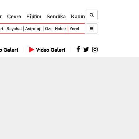
r
Çevre
Eğitim
Sendika
Kadın
rt
Seyahat
Astroloji
Özel Haber
Yerel
o Galeri
Video Galeri