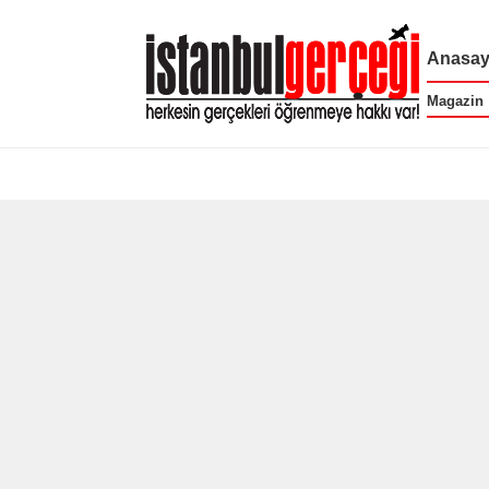
Anasay
Magazin