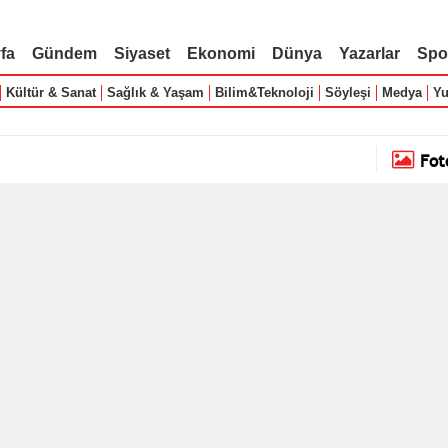
fa
Gündem
Siyaset
Ekonomi
Dünya
Yazarlar
Spo
Kültür & Sanat
Sağlık & Yaşam
Bilim&Teknoloji
Söyleşi
Medya
Yu
Fot