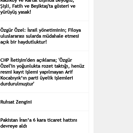
Şişli, Fatih ve Beşiktaş'ta gösteri ve
yürüyüş yasak!
Özgür Özel: İsrail yönetiminin; Filoya
uluslararası sularda müdahale etmesi
açık bir haydutluktur!
CHP İletişim'den açıklama; 'Özgür
Özel'in yoğunlukta rozet taktığı, henüz
resmi kayıt işlemi yapılmayan Arif
Kocabıyık’ın parti üyelik işlemleri
durdurulmuştur'
Ruhsat Zengini
Pakistan İran’a 6 kara ticaret hattını
devreye aldı