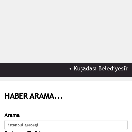
•
Kuşadası Belediyesi'ne 
HABER ARAMA...
Arama