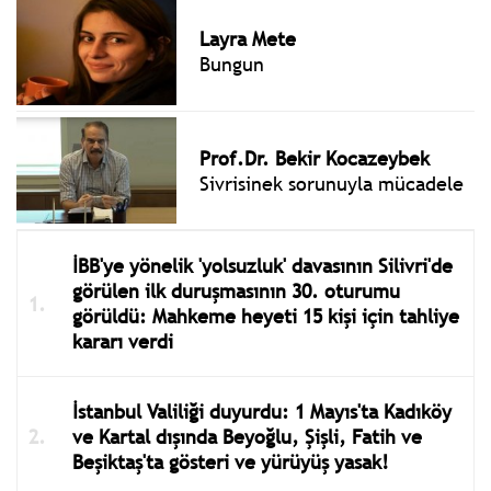
Layra Mete
Bungun
Prof.Dr. Bekir Kocazeybek
Sivrisinek sorunuyla mücadele
İBB'ye yönelik 'yolsuzluk' davasının Silivri'de
görülen ilk duruşmasının 30. oturumu
görüldü: Mahkeme heyeti 15 kişi için tahliye
kararı verdi
İstanbul Valiliği duyurdu: 1 Mayıs'ta Kadıköy
ve Kartal dışında Beyoğlu, Şişli, Fatih ve
Beşiktaş'ta gösteri ve yürüyüş yasak!