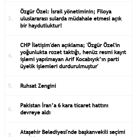
Özgür Özel: İsrail yönetiminin; Filoya
uluslararası sularda müdahale etmesi açık
bir haydutluktur!
CHP İletişim'den açıklama; 'Özgür Özel'in
yoğunlukta rozet taktığı, henüz resmi kayıt
işlemi yapılmayan Arif Kocabıyık’ın parti
üyelik işlemleri durdurulmuştur'
Ruhsat Zengini
Pakistan İran’a 6 kara ticaret hattını
devreye aldı
Ataşehir Belediyesi'nde başkanvekili seçimi