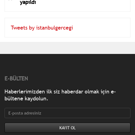
yapıldı
Tweets by istanbulgercegi
E-BÜLTEN
Haberlerimizden ilk siz haberdar olmak için e-
bültene kaydolun.