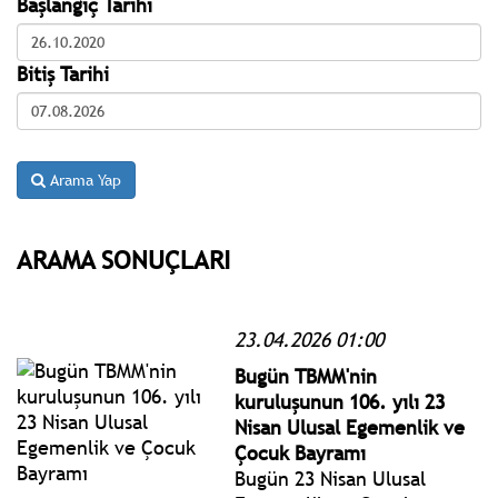
Başlangıç Tarihi
Bitiş Tarihi
Arama Yap
ARAMA SONUÇLARI
23.04.2026 01:00
Bugün TBMM'nin
kuruluşunun 106. yılı 23
Nisan Ulusal Egemenlik ve
Çocuk Bayramı
Bugün 23 Nisan Ulusal