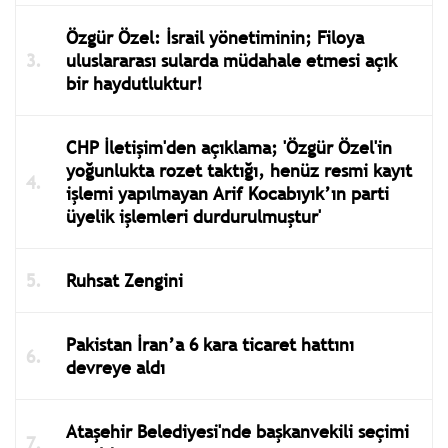
Özgür Özel: İsrail yönetiminin; Filoya
uluslararası sularda müdahale etmesi açık
bir haydutluktur!
CHP İletişim'den açıklama; 'Özgür Özel'in
yoğunlukta rozet taktığı, henüz resmi kayıt
işlemi yapılmayan Arif Kocabıyık’ın parti
üyelik işlemleri durdurulmuştur'
Ruhsat Zengini
Pakistan İran’a 6 kara ticaret hattını
devreye aldı
Ataşehir Belediyesi'nde başkanvekili seçimi