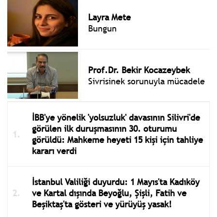
Layra Mete
Bungun
Prof.Dr. Bekir Kocazeybek
Sivrisinek sorunuyla mücadele
İBB'ye yönelik 'yolsuzluk' davasının Silivri'de
görülen ilk duruşmasının 30. oturumu
görüldü: Mahkeme heyeti 15 kişi için tahliye
kararı verdi
İstanbul Valiliği duyurdu: 1 Mayıs'ta Kadıköy
ve Kartal dışında Beyoğlu, Şişli, Fatih ve
Beşiktaş'ta gösteri ve yürüyüş yasak!