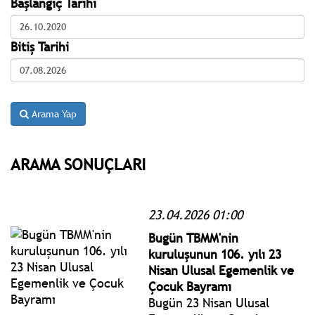
Başlangıç Tarihi
Bitiş Tarihi
Arama Yap
ARAMA SONUÇLARI
23.04.2026 01:00
Bugün TBMM'nin
kuruluşunun 106. yılı 23
Nisan Ulusal Egemenlik ve
Çocuk Bayramı
Bugün 23 Nisan Ulusal