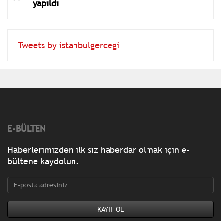
yapıldı
Tweets by istanbulgercegi
E-BÜLTEN
Haberlerimizden ilk siz haberdar olmak için e-
bültene kaydolun.