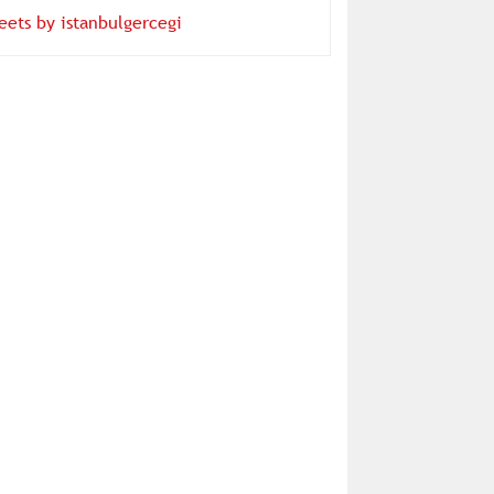
eets by istanbulgercegi