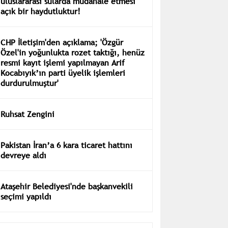
uluslararası sularda müdahale etmesi
açık bir haydutluktur!
CHP İletişim'den açıklama; 'Özgür
Özel'in yoğunlukta rozet taktığı, henüz
resmi kayıt işlemi yapılmayan Arif
Kocabıyık’ın parti üyelik işlemleri
durdurulmuştur'
Ruhsat Zengini
Pakistan İran’a 6 kara ticaret hattını
devreye aldı
Ataşehir Belediyesi'nde başkanvekili
seçimi yapıldı