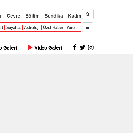
r
Çevre
Eğitim
Sendika
Kadın
rt
Seyahat
Astroloji
Özel Haber
Yerel
o Galeri
Video Galeri