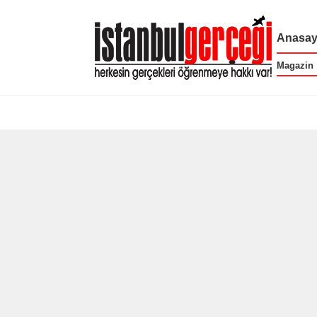
Anasay
Magazin