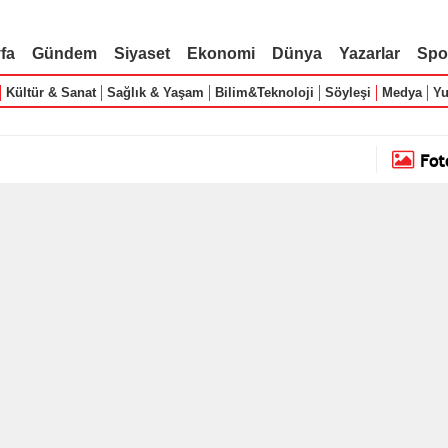
fa
Gündem
Siyaset
Ekonomi
Dünya
Yazarlar
Spo
Kültür & Sanat
Sağlık & Yaşam
Bilim&Teknoloji
Söyleşi
Medya
Yu
Fot