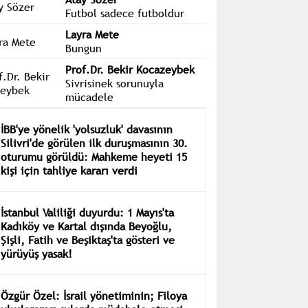
Futbol sadece futboldur
Layra Mete
Bungun
Prof.Dr. Bekir Kocazeybek
Sivrisinek sorunuyla
mücadele
İBB'ye yönelik 'yolsuzluk' davasının
Silivri'de görülen ilk duruşmasının 30.
oturumu görüldü: Mahkeme heyeti 15
kişi için tahliye kararı verdi
İstanbul Valiliği duyurdu: 1 Mayıs'ta
Kadıköy ve Kartal dışında Beyoğlu,
Şişli, Fatih ve Beşiktaş'ta gösteri ve
yürüyüş yasak!
Özgür Özel: İsrail yönetiminin; Filoya