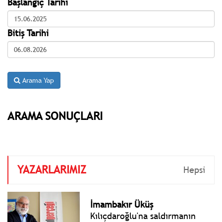
Başlangıç Tarihi
Bitiş Tarihi
Arama Yap
ARAMA SONUÇLARI
YAZARLARIMIZ
Hepsi
İmambakır Üküş
Kılıçdaroğlu'na saldırmanın