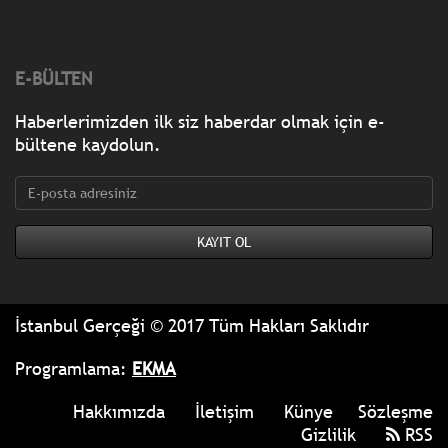
E-BÜLTEN
Haberlerimizden ilk siz haberdar olmak için e-
bültene kaydolun.
İstanbul Gerçeği © 2017 Tüm Hakları Saklıdır
Programlama:
EKMA
Hakkımızda
İletişim
Künye
Sözleşme
Gizlilik
RSS