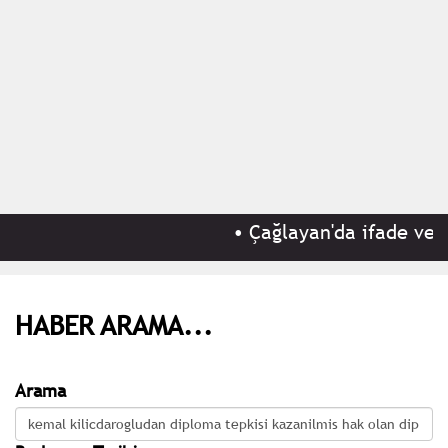
•
Çağlayan'da ifade ver
HABER ARAMA...
Arama