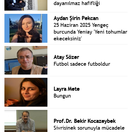
dayanılmaz hafifliği
Aydan Şirin Pekcan
25 Haziran 2025 Yengeç
burcunda Yeniay 'Yeni tohumlar
ekeceksiniz'
Atay Sözer
Futbol sadece futboldur
Layra Mete
Bungun
Prof.Dr. Bekir Kocazeybek
Sivrisinek sorunuyla mücadele