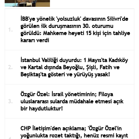
İBB'ye yönelik 'yolsuzluk' davasının Silivri'de
görülen ilk duruşmasının 30. oturumu
görüldü: Mahkeme heyeti 15 kişi için tahliye
kararı verdi
İstanbul Valiliği duyurdu: 1 Mayıs'ta Kadıköy
ve Kartal dışında Beyoğlu, Şişli, Fatih ve
Beşiktaş'ta gösteri ve yürüyüş yasak!
Özgür Özel: İsrail yönetiminin; Filoya
uluslararası sularda müdahale etmesi açık
bir haydutluktur!
CHP İletişim'den açıklama; 'Özgür Özel'in
yoğunlukta rozet taktığı, henüz resmi kayıt