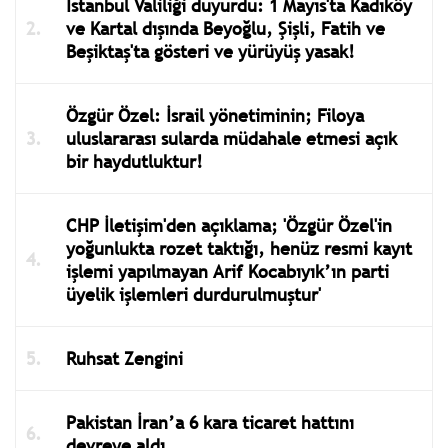
İstanbul Valiliği duyurdu: 1 Mayıs'ta Kadıköy
ve Kartal dışında Beyoğlu, Şişli, Fatih ve
Beşiktaş'ta gösteri ve yürüyüş yasak!
Özgür Özel: İsrail yönetiminin; Filoya
uluslararası sularda müdahale etmesi açık
bir haydutluktur!
CHP İletişim'den açıklama; 'Özgür Özel'in
yoğunlukta rozet taktığı, henüz resmi kayıt
işlemi yapılmayan Arif Kocabıyık’ın parti
üyelik işlemleri durdurulmuştur'
Ruhsat Zengini
Pakistan İran’a 6 kara ticaret hattını
devreye aldı