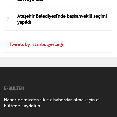
Ataşehir Belediyesi'nde başkanvekili seçimi
yapıldı
Tweets by istanbulgercegi
E-BÜLTEN
Haberlerimizden ilk siz haberdar olmak için e-
bültene kaydolun.