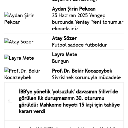
Aydan Şirin Pekcan
25 Haziran 2025 Yengeç
burcunda Yeniay 'Yeni tohumlar
ekeceksiniz'
Atay Sözer
Futbol sadece futboldur
Layra Mete
Bungun
Prof.Dr. Bekir Kocazeybek
Sivrisinek sorunuyla mücadele
İBB'ye yönelik 'yolsuzluk' davasının Silivri'de
görülen ilk duruşmasının 30. oturumu
görüldü: Mahkeme heyeti 15 kişi için tahliye
kararı verdi