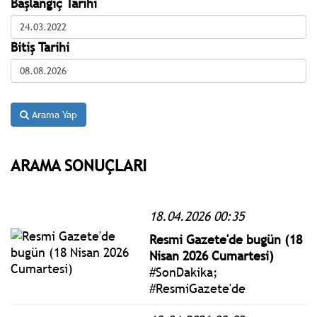
Başlangıç Tarihi
Bitiş Tarihi
Arama Yap
ARAMA SONUÇLARI
18.04.2026 00:35
Resmi Gazete'de bugün (18
Nisan 2026 Cumartesi)
#SonDakika;
#ResmiGazete'de
yayımlanan 18 Nisan 2026