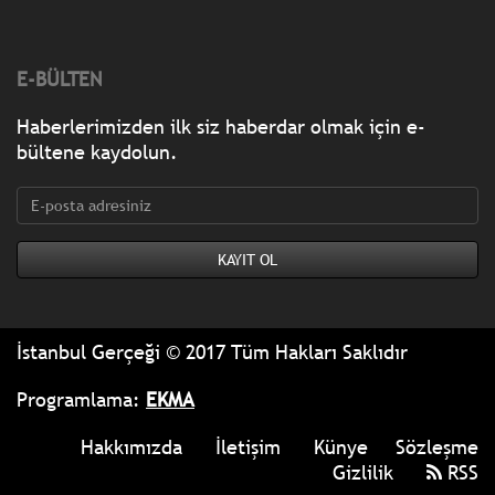
E-BÜLTEN
Haberlerimizden ilk siz haberdar olmak için e-
bültene kaydolun.
İstanbul Gerçeği © 2017 Tüm Hakları Saklıdır
Programlama:
EKMA
Hakkımızda
İletişim
Künye
Sözleşme
Gizlilik
RSS