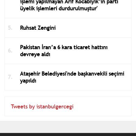
işlemi yapılmayan Arif Kocabıyık’ın parti
üyelik işlemleri durdurulmuştur'
Ruhsat Zengini
Pakistan İran’a 6 kara ticaret hattını
devreye aldı
Ataşehir Belediyesi'nde başkanvekili seçimi
yapıldı
Tweets by istanbulgercegi