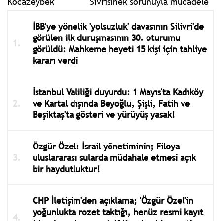
Sivrisinek sorunuyla mücadele
İBB'ye yönelik 'yolsuzluk' davasının Silivri'de
görülen ilk duruşmasının 30. oturumu
görüldü: Mahkeme heyeti 15 kişi için tahliye
kararı verdi
İstanbul Valiliği duyurdu: 1 Mayıs'ta Kadıköy
ve Kartal dışında Beyoğlu, Şişli, Fatih ve
Beşiktaş'ta gösteri ve yürüyüş yasak!
Özgür Özel: İsrail yönetiminin; Filoya
uluslararası sularda müdahale etmesi açık
bir haydutluktur!
CHP İletişim'den açıklama; 'Özgür Özel'in
yoğunlukta rozet taktığı, henüz resmi kayıt