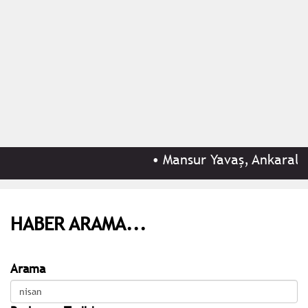
•
Mansur Yavaş, Ankaralıla
HABER ARAMA...
Arama