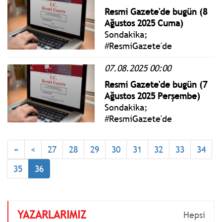
genelge ve tebliğler
Resmi Gazete'de bugün (8
www.istanbulgercegi.com'da
Ağustos 2025 Cuma)
takip edebilirsiniz.
Sondakika;
#ResmiGazete'de
yayımlanan 8 Ağustos 2025
07.08.2025 00:00
Cuma yönetmelik, genelge
ve tebliğler
Resmi Gazete'de bugün (7
www.istanbulgercegi.com'da
Ağustos 2025 Perşembe)
takip edebilirsiniz.
Sondakika;
#ResmiGazete'de
yayımlanan 7 Ağustos 2025
Perşembe yönetmelik,
«
<
27
28
29
30
31
32
33
34
genelge ve tebliğler
www.istanbulgercegi.com'da
35
36
takip edebilirsiniz.
YAZARLARIMIZ
Hepsi