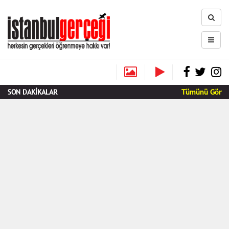
SON DAKİKALAR
Tümünü Gör