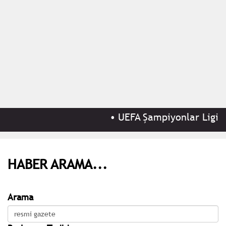
•
UEFA Şampiyonlar Ligi 3.
HABER ARAMA...
Arama