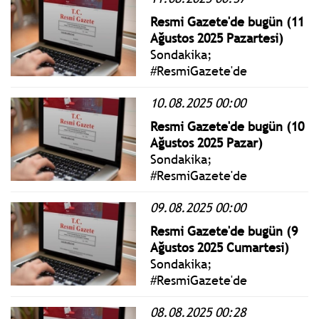
ve tebliğler
Resmi Gazete'de bugün (11
www.istanbulgercegi.com'da
Ağustos 2025 Pazartesi)
takip edebilirsiniz.
Sondakika;
#ResmiGazete'de
yayımlanan 11 Ağustos 2025
10.08.2025 00:00
Pazartesi yönetmelik,
genelge ve tebliğler
Resmi Gazete'de bugün (10
www.istanbulgercegi.com'da
Ağustos 2025 Pazar)
takip edebilirsiniz.
Sondakika;
#ResmiGazete'de
yayımlanan 10 Ağustos 2025
09.08.2025 00:00
Pazar yönetmelik, genelge
ve tebliğler
Resmi Gazete'de bugün (9
www.istanbulgercegi.com'da
Ağustos 2025 Cumartesi)
takip edebilirsiniz.
Sondakika;
#ResmiGazete'de
yayımlanan 9 Ağustos 2025
08.08.2025 00:28
Cumartesi yönetmelik,