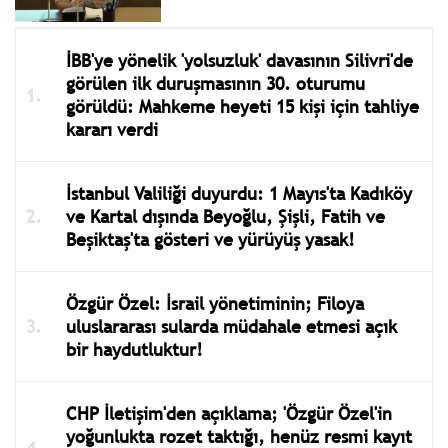
İBB'ye yönelik 'yolsuzluk' davasının Silivri'de
görülen ilk duruşmasının 30. oturumu
görüldü: Mahkeme heyeti 15 kişi için tahliye
kararı verdi
İstanbul Valiliği duyurdu: 1 Mayıs'ta Kadıköy
ve Kartal dışında Beyoğlu, Şişli, Fatih ve
Beşiktaş'ta gösteri ve yürüyüş yasak!
Özgür Özel: İsrail yönetiminin; Filoya
uluslararası sularda müdahale etmesi açık
bir haydutluktur!
CHP İletişim'den açıklama; 'Özgür Özel'in
yoğunlukta rozet taktığı, henüz resmi kayıt