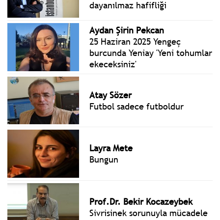
dayanılmaz hafifliği
Aydan Şirin Pekcan
25 Haziran 2025 Yengeç
burcunda Yeniay 'Yeni tohumlar
ekeceksiniz'
Atay Sözer
Futbol sadece futboldur
Layra Mete
Bungun
Prof.Dr. Bekir Kocazeybek
Sivrisinek sorunuyla mücadele