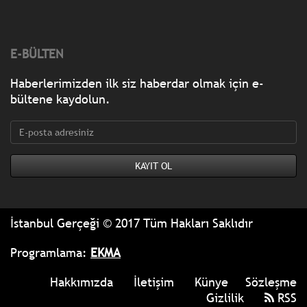
E-BÜLTEN
Haberlerimizden ilk siz haberdar olmak için e-
bültene kaydolun.
İstanbul Gerçeği © 2017 Tüm Hakları Saklıdır
Programlama:
EKMA
Hakkımızda
İletişim
Künye
Sözleşme
Gizlilik
RSS