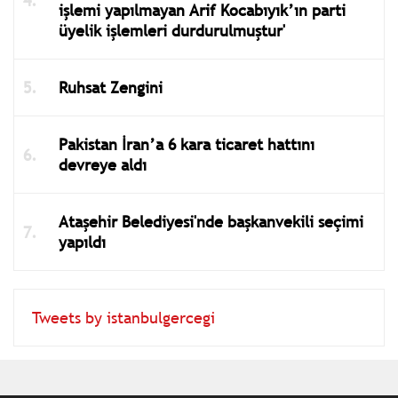
işlemi yapılmayan Arif Kocabıyık’ın parti
üyelik işlemleri durdurulmuştur'
Ruhsat Zengini
Pakistan İran’a 6 kara ticaret hattını
devreye aldı
Ataşehir Belediyesi'nde başkanvekili seçimi
yapıldı
Tweets by istanbulgercegi