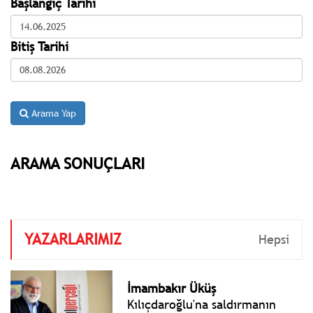
Başlangıç Tarihi
Bitiş Tarihi
Arama Yap
ARAMA SONUÇLARI
YAZARLARIMIZ
Hepsi
İmambakır Üküş
Kılıçdaroğlu'na saldırmanın