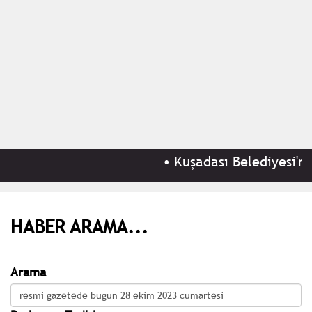
•
Kuşadası Belediyesi'ne 
HABER ARAMA...
Arama