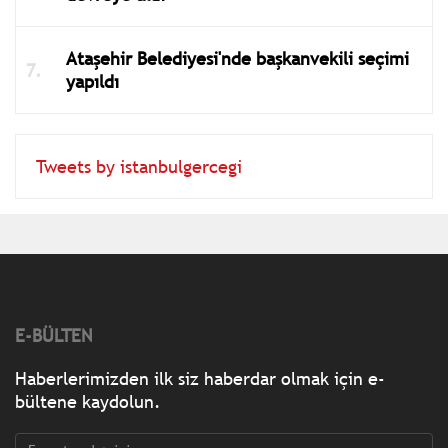
Ataşehir Belediyesi'nde başkanvekili seçimi
yapıldı
Tweets by istanbulgercegi
E-BÜLTEN
Haberlerimizden ilk siz haberdar olmak için e-
bültene kaydolun.