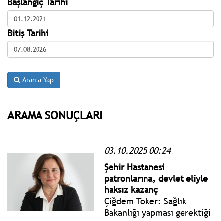
Başlangıç Tarihi
Bitiş Tarihi
Arama Yap
ARAMA SONUÇLARI
03.10.2025 00:24
Şehir Hastanesi
patronlarına, devlet eliyle
haksız kazanç
Çiğdem Toker: Sağlık
Bakanlığı yapması gerektiği