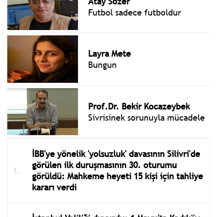
Atay Sözer
Futbol sadece futboldur
Layra Mete
Bungun
Prof.Dr. Bekir Kocazeybek
Sivrisinek sorunuyla mücadele
İBB'ye yönelik 'yolsuzluk' davasının Silivri'de
görülen ilk duruşmasının 30. oturumu
görüldü: Mahkeme heyeti 15 kişi için tahliye
kararı verdi