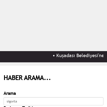
•
Kuşadası Belediyesi'ne 'rü
HABER ARAMA...
Arama