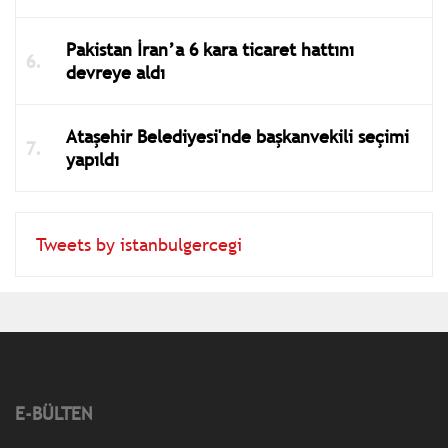
Pakistan İran’a 6 kara ticaret hattını
devreye aldı
Ataşehir Belediyesi'nde başkanvekili seçimi
yapıldı
Tweets by istanbulgercegi
E-BÜLTEN