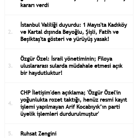
kararı verdi
İstanbul Valiliği duyurdu: 1 Mayıs'ta Kadıköy
ve Kartal dışında Beyoğlu, Şişli, Fatih ve
Beşiktaş'ta gösteri ve yürüyüş yasak!
Özgür Özel: İsrail yönetiminin; Filoya
uluslararası sularda müdahale etmesi açık
bir haydutluktur!
CHP İletişim'den açıklama; 'Özgür Özel'in
yoğunlukta rozet taktığı, henüz resmi kayıt
işlemi yapılmayan Arif Kocabıyık’ın parti
üyelik işlemleri durdurulmuştur'
Ruhsat Zengini