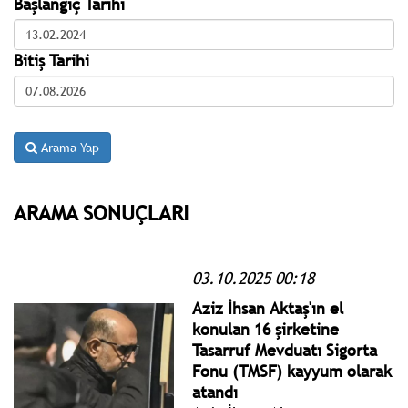
Başlangıç Tarihi
Bitiş Tarihi
Arama Yap
ARAMA SONUÇLARI
03.10.2025 00:18
Aziz İhsan Aktaş'ın el
konulan 16 şirketine
Tasarruf Mevduatı Sigorta
Fonu (TMSF) kayyum olarak
atandı