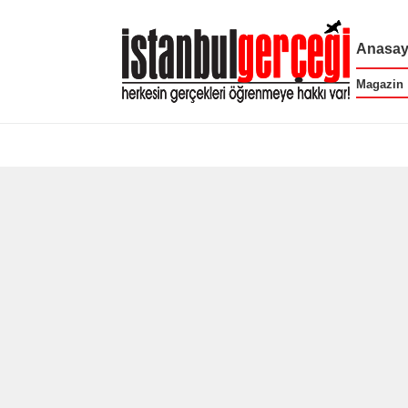
Anasay
Magazin