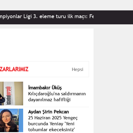
lar Ligi 3. eleme turu ilk maçı: Fenerbahçe 2-0 Sturm 
ZARLARIMIZ
Hepsi
İmambakır Üküş
Kılıçdaroğlu'na saldırmanın
dayanılmaz hafifliği
Aydan Şirin Pekcan
25 Haziran 2025 Yengeç
burcunda Yeniay 'Yeni
tohumlar ekeceksiniz'