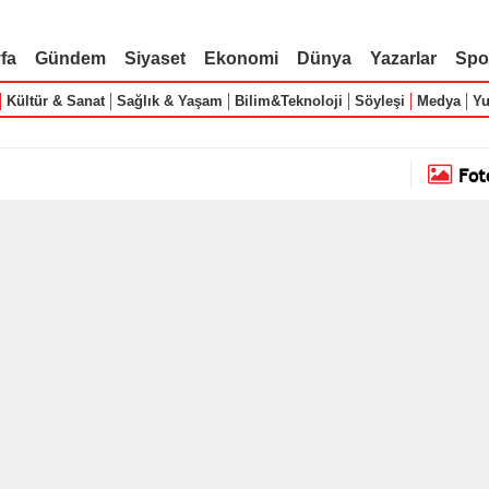
fa
Gündem
Siyaset
Ekonomi
Dünya
Yazarlar
Spo
Kültür & Sanat
Sağlık & Yaşam
Bilim&Teknoloji
Söyleşi
Medya
Yu
Fot