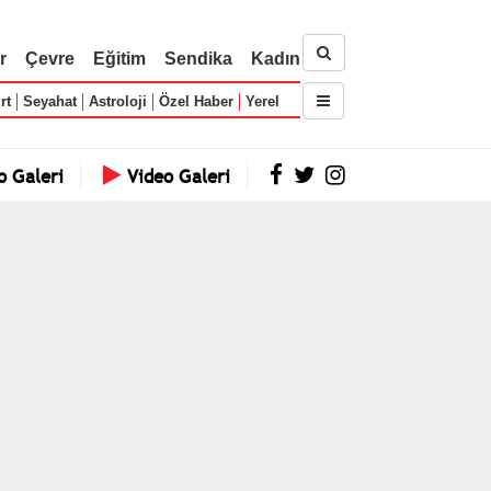
r
Çevre
Eğitim
Sendika
Kadın
rt
Seyahat
Astroloji
Özel Haber
Yerel
o Galeri
Video Galeri