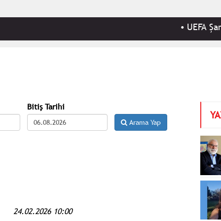
•
UEFA Şampiyon
Bitiş Tarihi
YA
Arama Yap
24.02.2026 10:00