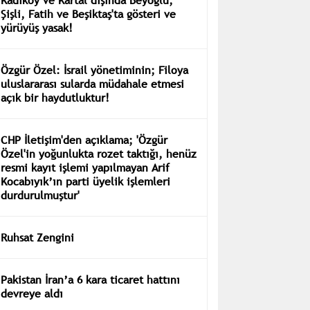
Şişli, Fatih ve Beşiktaş'ta gösteri ve
yürüyüş yasak!
Özgür Özel: İsrail yönetiminin; Filoya
uluslararası sularda müdahale etmesi
açık bir haydutluktur!
CHP İletişim'den açıklama; 'Özgür
Özel'in yoğunlukta rozet taktığı, henüz
resmi kayıt işlemi yapılmayan Arif
Kocabıyık’ın parti üyelik işlemleri
durdurulmuştur'
Ruhsat Zengini
Pakistan İran’a 6 kara ticaret hattını
devreye aldı