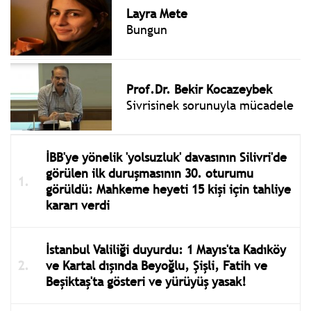
Layra Mete
Bungun
Prof.Dr. Bekir Kocazeybek
Sivrisinek sorunuyla mücadele
İBB'ye yönelik 'yolsuzluk' davasının Silivri'de
görülen ilk duruşmasının 30. oturumu
görüldü: Mahkeme heyeti 15 kişi için tahliye
kararı verdi
İstanbul Valiliği duyurdu: 1 Mayıs'ta Kadıköy
ve Kartal dışında Beyoğlu, Şişli, Fatih ve
Beşiktaş'ta gösteri ve yürüyüş yasak!