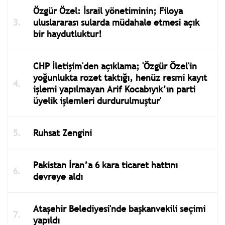
Özgür Özel: İsrail yönetiminin; Filoya
uluslararası sularda müdahale etmesi açık
bir haydutluktur!
CHP İletişim'den açıklama; 'Özgür Özel'in
yoğunlukta rozet taktığı, henüz resmi kayıt
işlemi yapılmayan Arif Kocabıyık’ın parti
üyelik işlemleri durdurulmuştur'
Ruhsat Zengini
Pakistan İran’a 6 kara ticaret hattını
devreye aldı
Ataşehir Belediyesi'nde başkanvekili seçimi
yapıldı