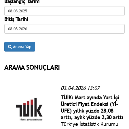
Başlangıç Tarihi
Bitiş Tarihi
Arama Yap
ARAMA SONUÇLARI
03.04.2026 13:07
TÜİK: Mart ayında Yurt İçi
Üretici Fiyat Endeksi (Yİ-
ÜFE) yıllık yüzde 28,08
arttı, aylık yüzde 2,30 arttı
Türkiye İstatistik Kurumu