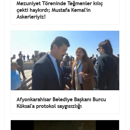
Mezuniyet Töreninde Teğmenler kılıç
çekti haykırdı; Mustafa Kemal'in
Askerleriyiz!
Afyonkarahisar Belediye Başkanı Burcu
Köksal'a protokol saygısızlığı