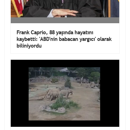
Frank Caprio, 88 yaşında hayatını
kaybetti: 'ABD'nin babacan yargıcı' olarak
biliniyordu