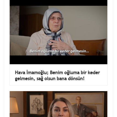
Hava İmamoğlu; Benim oğluma bir keder
gelmesin, sağ olsun bana dönsün!