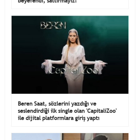
beyefendi, sattırmayız!
Beren Saat, sözlerini yazdığı ve
seslendirdiği ilk single olan 'CapitaliZoo'
ile dijital platformlara giriş yaptı