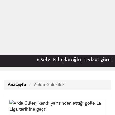
•
Selvi Kılıçdaroğlu, tedavi gördüğü hasta
Anasayfa
Video Galeriler