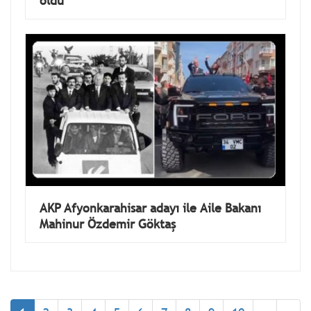
öldü
AKP Afyonkarahisar adayı ile Aile Bakanı
Mahinur Özdemir Göktaş