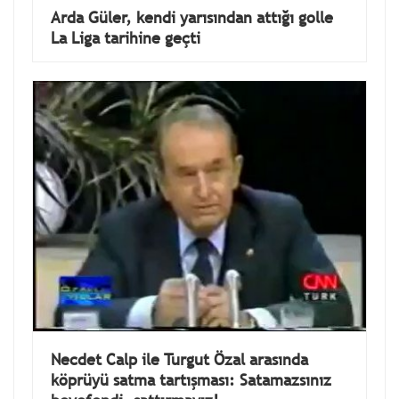
Arda Güler, kendi yarısından attığı golle
La Liga tarihine geçti
Necdet Calp ile Turgut Özal arasında
köprüyü satma tartışması: Satamazsınız