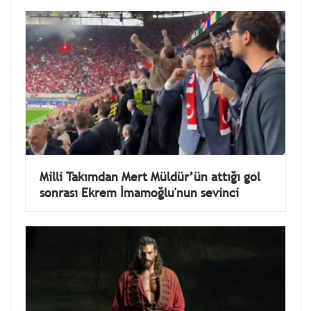
Milli Takımdan Mert Müldür’ün attığı gol
sonrası Ekrem İmamoğlu'nun sevinci