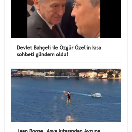
Devlet Bahçeli ile Özgür Özel'in kısa
sohbeti gündem oldu!
Jaan Roose, Asya kıtasından Avrupa