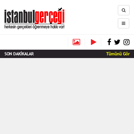
SON DAKİKALAR
Tümünü Gör