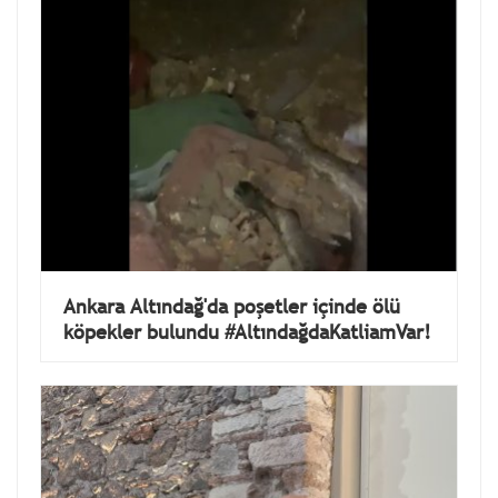
Ankara Altındağ'da poşetler içinde ölü
köpekler bulundu #AltındağdaKatliamVar!