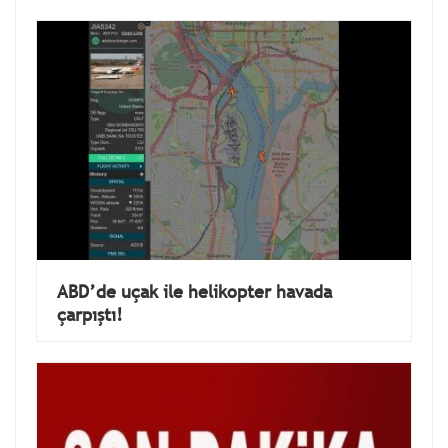
ABD’de uçak ile helikopter havada
çarpıştı!