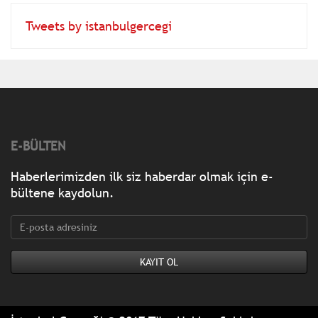
Tweets by istanbulgercegi
E-BÜLTEN
Haberlerimizden ilk siz haberdar olmak için e-
bültene kaydolun.