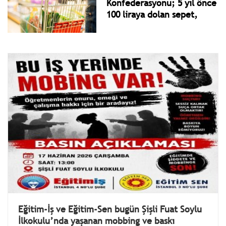
Konfederasyonu; 5 yıl önce
100 liraya dolan sepet,
bugün tamamen aynı
ürünlerle 2.333 TL tutuyor
Eğitim-İş ve Eğitim-Sen bugün Şişli Fuat Soylu
İlkokulu’nda yaşanan mobbing ve baskı