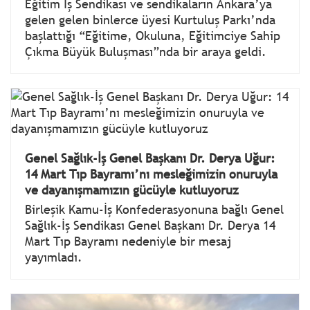
Eğitim İş Sendikası ve sendikaların Ankara’ya
gelen gelen binlerce üyesi Kurtuluş Parkı’nda
başlattığı “Eğitime, Okuluna, Eğitimciye Sahip
Çıkma Büyük Buluşması”nda bir araya geldi.
Genel Sağlık-İş Genel Başkanı Dr. Derya Uğur:
14 Mart Tıp Bayramı’nı mesleğimizin onuruyla
ve dayanışmamızın gücüyle kutluyoruz
Birleşik Kamu-İş Konfederasyonuna bağlı Genel
Sağlık-İş Sendikası Genel Başkanı Dr. Derya 14
Mart Tıp Bayramı nedeniyle bir mesaj
yayımladı.