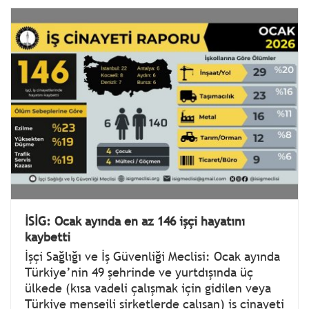
İSİG: Ocak ayında en az 146 işçi hayatını
kaybetti
İşçi Sağlığı ve İş Güvenliği Meclisi: Ocak ayında
Türkiye’nin 49 şehrinde ve yurtdışında üç
ülkede (kısa vadeli çalışmak için gidilen veya
Türkiye menşeili şirketlerde çalışan) iş cinayeti