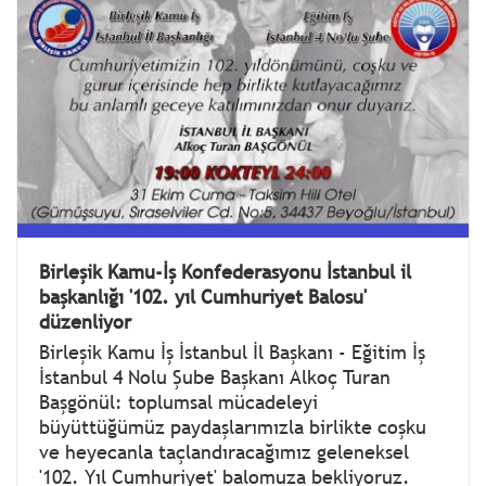
Birleşik Kamu-İş Konfederasyonu İstanbul il
başkanlığı '102. yıl Cumhuriyet Balosu'
düzenliyor
Birleşik Kamu İş İstanbul İl Başkanı - Eğitim İş
İstanbul 4 Nolu Şube Başkanı Alkoç Turan
Başgönül: toplumsal mücadeleyi
büyüttüğümüz paydaşlarımızla birlikte coşku
ve heyecanla taçlandıracağımız geleneksel
'102. Yıl Cumhuriyet' balomuza bekliyoruz.