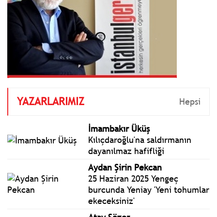
YAZARLARIMIZ
Hepsi
İmambakır Üküş
Kılıçdaroğlu'na saldırmanın
dayanılmaz hafifliği
Aydan Şirin Pekcan
25 Haziran 2025 Yengeç
burcunda Yeniay 'Yeni tohumlar
ekeceksiniz'