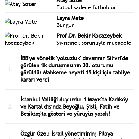
Atay Sözer
Futbol sadece futboldur
Layra Mete
Bungun
Prof.Dr. Bekir Kocazeybek
Sivrisinek sorunuyla mücadele
İBB'ye yönelik 'yolsuzluk' davasının Silivri'de
görülen ilk duruşmasının 30. oturumu
görüldü: Mahkeme heyeti 15 kişi için tahliye
kararı verdi
İstanbul Valiliği duyurdu: 1 Mayıs'ta Kadıköy
ve Kartal dışında Beyoğlu, Şişli, Fatih ve
Beşiktaş'ta gösteri ve yürüyüş yasak!
Özgür Özel: İsrail yönetiminin; Filoya