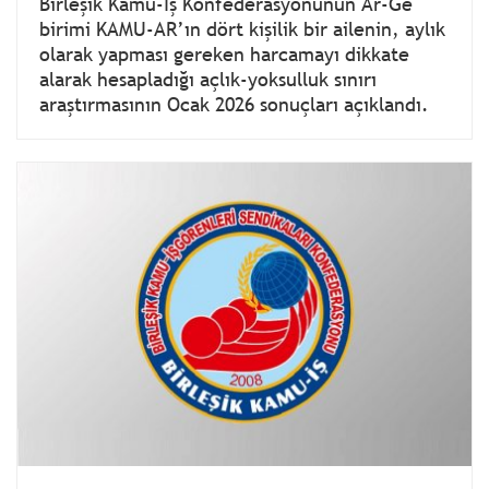
Birleşik Kamu-İş Konfederasyonunun Ar-Ge
birimi KAMU-AR’ın dört kişilik bir ailenin, aylık
olarak yapması gereken harcamayı dikkate
alarak hesapladığı açlık-yoksulluk sınırı
araştırmasının Ocak 2026 sonuçları açıklandı.