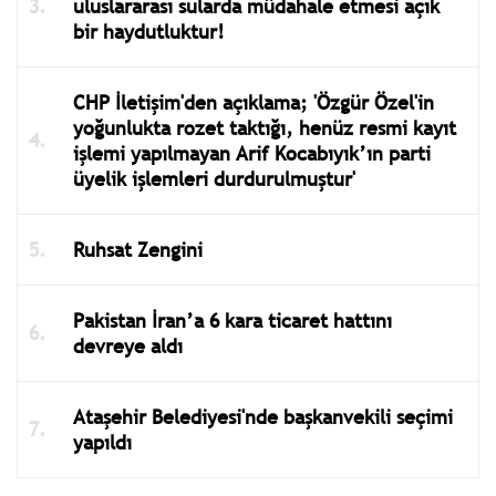
uluslararası sularda müdahale etmesi açık
bir haydutluktur!
CHP İletişim'den açıklama; 'Özgür Özel'in
yoğunlukta rozet taktığı, henüz resmi kayıt
işlemi yapılmayan Arif Kocabıyık’ın parti
üyelik işlemleri durdurulmuştur'
Ruhsat Zengini
Pakistan İran’a 6 kara ticaret hattını
devreye aldı
Ataşehir Belediyesi'nde başkanvekili seçimi
yapıldı