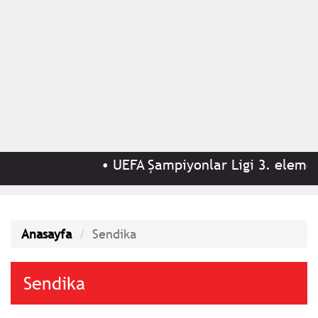
•
UEFA Şampiyonlar Ligi 3. eleme turu i
Anasayfa
Sendika
Sendika