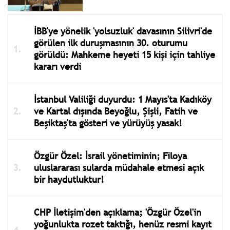
İBB'ye yönelik 'yolsuzluk' davasının Silivri'de
görülen ilk duruşmasının 30. oturumu
görüldü: Mahkeme heyeti 15 kişi için tahliye
kararı verdi
İstanbul Valiliği duyurdu: 1 Mayıs'ta Kadıköy
ve Kartal dışında Beyoğlu, Şişli, Fatih ve
Beşiktaş'ta gösteri ve yürüyüş yasak!
Özgür Özel: İsrail yönetiminin; Filoya
uluslararası sularda müdahale etmesi açık
bir haydutluktur!
CHP İletişim'den açıklama; 'Özgür Özel'in
yoğunlukta rozet taktığı, henüz resmi kayıt