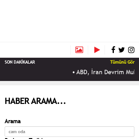
SON DAKİKALAR
Tümünü Gör
•
ABD, İran Devrim Muhafı
HABER ARAMA...
Arama