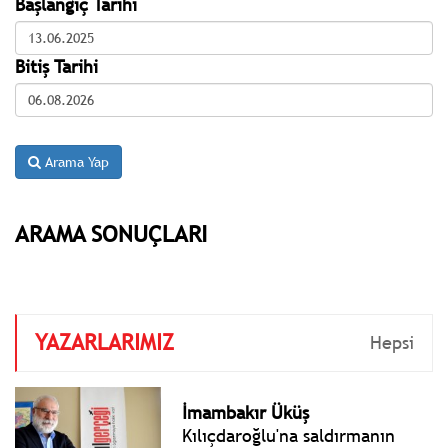
Başlangıç Tarihi
Bitiş Tarihi
Arama Yap
ARAMA SONUÇLARI
YAZARLARIMIZ
Hepsi
İmambakır Üküş
Kılıçdaroğlu'na saldırmanın