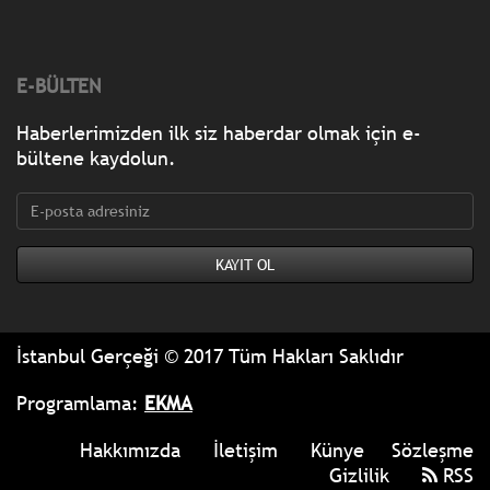
E-BÜLTEN
Haberlerimizden ilk siz haberdar olmak için e-
bültene kaydolun.
İstanbul Gerçeği © 2017 Tüm Hakları Saklıdır
Programlama:
EKMA
Hakkımızda
İletişim
Künye
Sözleşme
Gizlilik
RSS