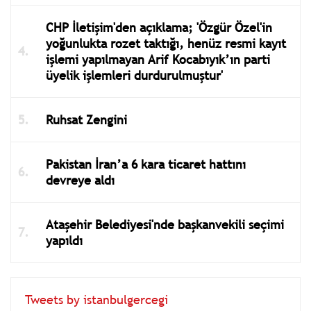
CHP İletişim'den açıklama; 'Özgür Özel'in
yoğunlukta rozet taktığı, henüz resmi kayıt
işlemi yapılmayan Arif Kocabıyık’ın parti
üyelik işlemleri durdurulmuştur'
Ruhsat Zengini
Pakistan İran’a 6 kara ticaret hattını
devreye aldı
Ataşehir Belediyesi'nde başkanvekili seçimi
yapıldı
Tweets by istanbulgercegi