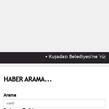
•
Kuşadası Belediyesi'ne 'rüşvet
HABER ARAMA...
Arama