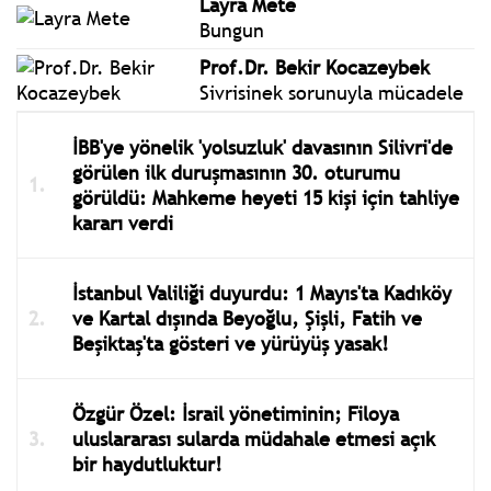
Layra Mete
Bungun
Prof.Dr. Bekir Kocazeybek
Sivrisinek sorunuyla mücadele
İBB'ye yönelik 'yolsuzluk' davasının Silivri'de
görülen ilk duruşmasının 30. oturumu
görüldü: Mahkeme heyeti 15 kişi için tahliye
kararı verdi
İstanbul Valiliği duyurdu: 1 Mayıs'ta Kadıköy
ve Kartal dışında Beyoğlu, Şişli, Fatih ve
Beşiktaş'ta gösteri ve yürüyüş yasak!
Özgür Özel: İsrail yönetiminin; Filoya
uluslararası sularda müdahale etmesi açık
bir haydutluktur!