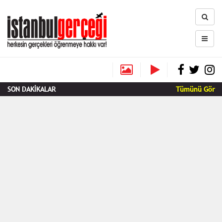
SON DAKİKALAR
Tümünü Gör