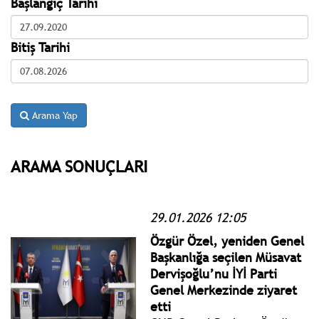
Başlangıç Tarihi
Bitiş Tarihi
Arama Yap
ARAMA SONUÇLARI
29.01.2026 12:05
Özgür Özel, yeniden Genel
Başkanlığa seçilen Müsavat
Dervişoğlu’nu İYİ Parti
Genel Merkezinde ziyaret
etti