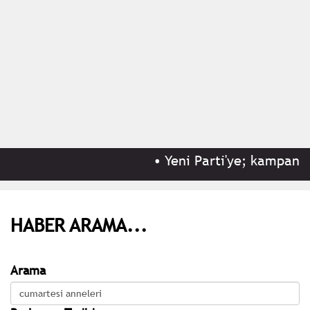
•
Yeni Parti'ye; kampanyas
HABER ARAMA...
Arama