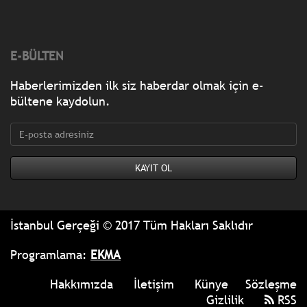
E-BÜLTEN
Haberlerimizden ilk siz haberdar olmak için e-
bültene kaydolun.
İstanbul Gerçeği © 2017 Tüm Hakları Saklıdır
Programlama:
EKMA
Hakkımızda
İletişim
Künye
Sözleşme
Gizlilik
RSS