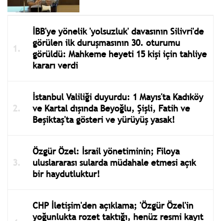
İBB'ye yönelik 'yolsuzluk' davasının Silivri'de
görülen ilk duruşmasının 30. oturumu
görüldü: Mahkeme heyeti 15 kişi için tahliye
kararı verdi
İstanbul Valiliği duyurdu: 1 Mayıs'ta Kadıköy
ve Kartal dışında Beyoğlu, Şişli, Fatih ve
Beşiktaş'ta gösteri ve yürüyüş yasak!
Özgür Özel: İsrail yönetiminin; Filoya
uluslararası sularda müdahale etmesi açık
bir haydutluktur!
CHP İletişim'den açıklama; 'Özgür Özel'in
yoğunlukta rozet taktığı, henüz resmi kayıt