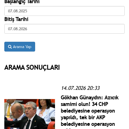
Başlangıç Tarihi
Bitiş Tarihi
Arama Yap
ARAMA SONUÇLARI
14.07.2026 20:33
Gökhan Günaydın: Azıcık
samimi olun! 34 CHP
belediyesine operasyon
yapıldı, tek bir AKP
belediyesine operasyon