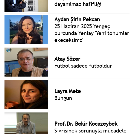
bulundu.
dayanılmaz hafifliği
Aydan Şirin Pekcan
25 Haziran 2025 Yengeç
burcunda Yeniay 'Yeni tohumlar
ekeceksiniz'
Atay Sözer
Futbol sadece futboldur
Layra Mete
Bungun
Prof.Dr. Bekir Kocazeybek
Sivrisinek sorunuyla mücadele