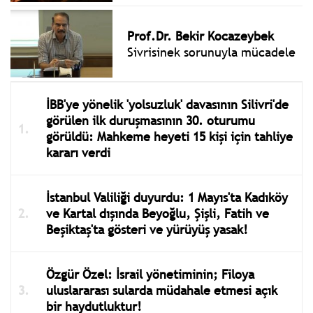
Prof.Dr. Bekir Kocazeybek
Sivrisinek sorunuyla mücadele
İBB'ye yönelik 'yolsuzluk' davasının Silivri'de
görülen ilk duruşmasının 30. oturumu
görüldü: Mahkeme heyeti 15 kişi için tahliye
kararı verdi
İstanbul Valiliği duyurdu: 1 Mayıs'ta Kadıköy
ve Kartal dışında Beyoğlu, Şişli, Fatih ve
Beşiktaş'ta gösteri ve yürüyüş yasak!
Özgür Özel: İsrail yönetiminin; Filoya
uluslararası sularda müdahale etmesi açık
bir haydutluktur!