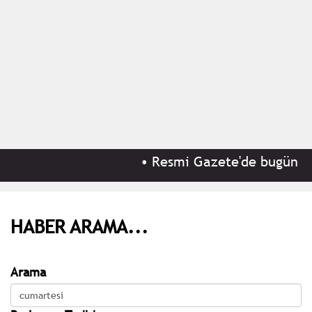
•
Resmi Gazete'de bugün (8 
HABER ARAMA...
Arama