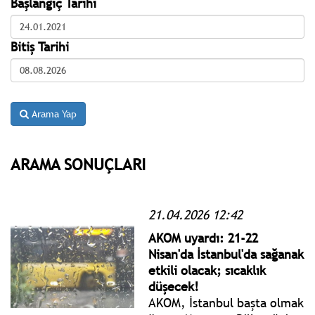
Başlangıç Tarihi
Bitiş Tarihi
Arama Yap
ARAMA SONUÇLARI
21.04.2026 12:42
AKOM uyardı: 21-22
Nisan'da İstanbul'da sağanak
etkili olacak; sıcaklık
düşecek!
AKOM, İstanbul başta olmak