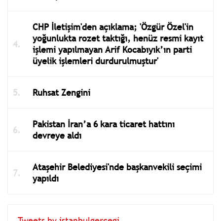
CHP İletişim'den açıklama; 'Özgür Özel'in
yoğunlukta rozet taktığı, henüz resmi kayıt
işlemi yapılmayan Arif Kocabıyık’ın parti
üyelik işlemleri durdurulmuştur'
Ruhsat Zengini
Pakistan İran’a 6 kara ticaret hattını
devreye aldı
Ataşehir Belediyesi'nde başkanvekili seçimi
yapıldı
Tweets by istanbulgercegi