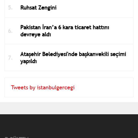
Ruhsat Zengini
Pakistan İran’a 6 kara ticaret hattını
devreye aldı
Ataşehir Belediyesi'nde başkanvekili seçimi
yapıldı
Tweets by istanbulgercegi