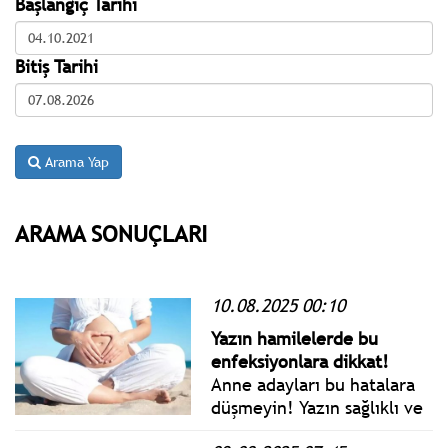
Başlangıç Tarihi
Bitiş Tarihi
Arama Yap
ARAMA SONUÇLARI
10.08.2025 00:10
Yazın hamilelerde bu
enfeksiyonlara dikkat!
Anne adayları bu hatalara
düşmeyin! Yazın sağlıklı ve
güvenli bir hamilelik için!