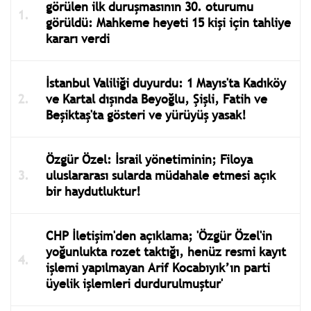
görülen ilk duruşmasının 30. oturumu
görüldü: Mahkeme heyeti 15 kişi için tahliye
kararı verdi
İstanbul Valiliği duyurdu: 1 Mayıs'ta Kadıköy
ve Kartal dışında Beyoğlu, Şişli, Fatih ve
Beşiktaş'ta gösteri ve yürüyüş yasak!
Özgür Özel: İsrail yönetiminin; Filoya
uluslararası sularda müdahale etmesi açık
bir haydutluktur!
CHP İletişim'den açıklama; 'Özgür Özel'in
yoğunlukta rozet taktığı, henüz resmi kayıt
işlemi yapılmayan Arif Kocabıyık’ın parti
üyelik işlemleri durdurulmuştur'