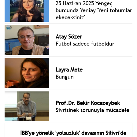
25 Haziran 2025 Yengeç
burcunda Yeniay 'Yeni tohumlar
ekeceksiniz'
Atay Sözer
Futbol sadece futboldur
Layra Mete
Bungun
Prof.Dr. Bekir Kocazeybek
Sivrisinek sorunuyla mücadele
İBB'ye yönelik 'yolsuzluk' davasının Silivri'de