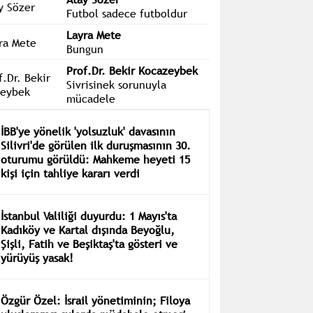
Futbol sadece futboldur
Layra Mete
Bungun
Prof.Dr. Bekir Kocazeybek
Sivrisinek sorunuyla
mücadele
İBB'ye yönelik 'yolsuzluk' davasının
Silivri'de görülen ilk duruşmasının 30.
oturumu görüldü: Mahkeme heyeti 15
kişi için tahliye kararı verdi
İstanbul Valiliği duyurdu: 1 Mayıs'ta
Kadıköy ve Kartal dışında Beyoğlu,
Şişli, Fatih ve Beşiktaş'ta gösteri ve
yürüyüş yasak!
Özgür Özel: İsrail yönetiminin; Filoya