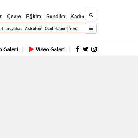
r
Çevre
Eğitim
Sendika
Kadın
rt
Seyahat
Astroloji
Özel Haber
Yerel
o Galeri
Video Galeri