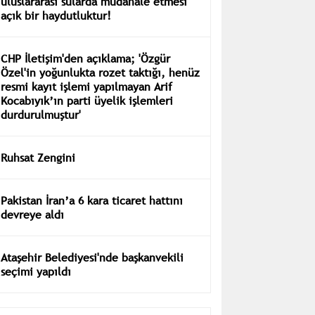
uluslararası sularda müdahale etmesi
açık bir haydutluktur!
CHP İletişim'den açıklama; 'Özgür
Özel'in yoğunlukta rozet taktığı, henüz
resmi kayıt işlemi yapılmayan Arif
Kocabıyık’ın parti üyelik işlemleri
durdurulmuştur'
Ruhsat Zengini
Pakistan İran’a 6 kara ticaret hattını
devreye aldı
Ataşehir Belediyesi'nde başkanvekili
seçimi yapıldı