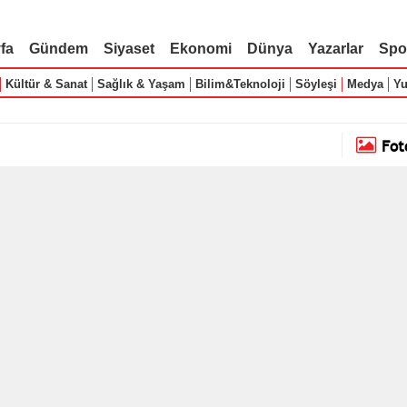
fa
Gündem
Siyaset
Ekonomi
Dünya
Yazarlar
Spo
Kültür & Sanat
Sağlık & Yaşam
Bilim&Teknoloji
Söyleşi
Medya
Yu
Fot