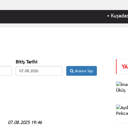
•
Kuşadası Bel
Bitiş Tarihi
YA
Arama Yap
07.08.2025 19:46