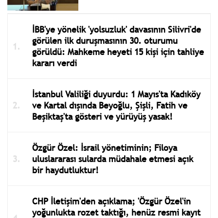
İBB'ye yönelik 'yolsuzluk' davasının Silivri'de
görülen ilk duruşmasının 30. oturumu
görüldü: Mahkeme heyeti 15 kişi için tahliye
kararı verdi
İstanbul Valiliği duyurdu: 1 Mayıs'ta Kadıköy
ve Kartal dışında Beyoğlu, Şişli, Fatih ve
Beşiktaş'ta gösteri ve yürüyüş yasak!
Özgür Özel: İsrail yönetiminin; Filoya
uluslararası sularda müdahale etmesi açık
bir haydutluktur!
CHP İletişim'den açıklama; 'Özgür Özel'in
yoğunlukta rozet taktığı, henüz resmi kayıt