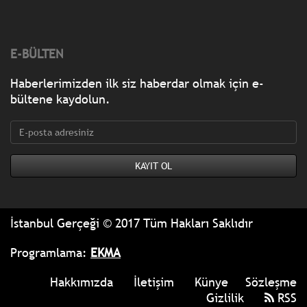
E-BÜLTEN
Haberlerimizden ilk siz haberdar olmak için e-
bültene kaydolun.
İstanbul Gerçeği © 2017 Tüm Hakları Saklıdır
Programlama:
EKMA
Hakkımızda
İletişim
Künye
Sözleşme
Gizlilik
RSS