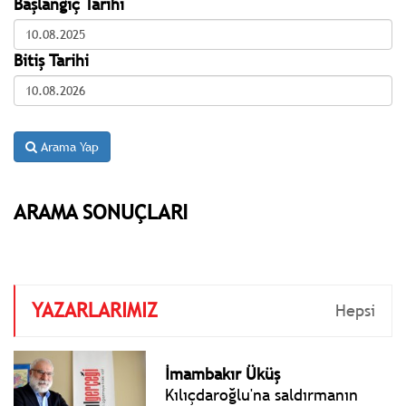
Başlangıç Tarihi
Bitiş Tarihi
Arama Yap
ARAMA SONUÇLARI
YAZARLARIMIZ
Hepsi
İmambakır Üküş
Kılıçdaroğlu'na saldırmanın