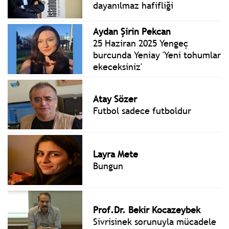
dayanılmaz hafifliği
Aydan Şirin Pekcan
25 Haziran 2025 Yengeç
burcunda Yeniay 'Yeni tohumlar
ekeceksiniz'
Atay Sözer
Futbol sadece futboldur
Layra Mete
Bungun
Prof.Dr. Bekir Kocazeybek
Sivrisinek sorunuyla mücadele