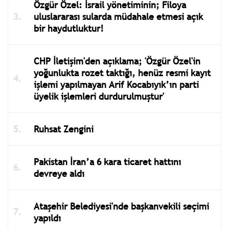
Özgür Özel: İsrail yönetiminin; Filoya
uluslararası sularda müdahale etmesi açık
bir haydutluktur!
CHP İletişim'den açıklama; 'Özgür Özel'in
yoğunlukta rozet taktığı, henüz resmi kayıt
işlemi yapılmayan Arif Kocabıyık’ın parti
üyelik işlemleri durdurulmuştur'
Ruhsat Zengini
Pakistan İran’a 6 kara ticaret hattını
devreye aldı
Ataşehir Belediyesi'nde başkanvekili seçimi
yapıldı