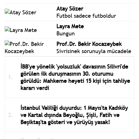
Atay Sözer
Futbol sadece futboldur
Layra Mete
Bungun
Prof.Dr. Bekir Kocazeybek
Sivrisinek sorunuyla mücadele
İBB'ye yönelik 'yolsuzluk' davasının Silivri'de
görülen ilk duruşmasının 30. oturumu
görüldü: Mahkeme heyeti 15 kişi için tahliye
kararı verdi
İstanbul Valiliği duyurdu: 1 Mayıs'ta Kadıköy
ve Kartal dışında Beyoğlu, Şişli, Fatih ve
Beşiktaş'ta gösteri ve yürüyüş yasak!