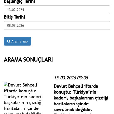
Başlangıç Tarihi
Bitiş Tarihi
Arama Yap
ARAMA SONUÇLARI
15.03.2026 03:05
Devlet Bahçeli iftarda
konuştu: Türkiye’nin
kaderi, başkalarının çizdiği
haritaların içinde
savrulmak değildir.