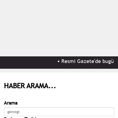
•
Resmi Gazete'de bugün (8
HABER ARAMA...
Arama