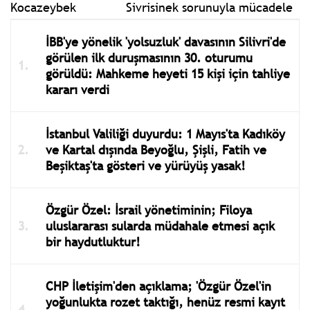
Sivrisinek sorunuyla mücadele
İBB'ye yönelik 'yolsuzluk' davasının Silivri'de
görülen ilk duruşmasının 30. oturumu
görüldü: Mahkeme heyeti 15 kişi için tahliye
kararı verdi
İstanbul Valiliği duyurdu: 1 Mayıs'ta Kadıköy
ve Kartal dışında Beyoğlu, Şişli, Fatih ve
Beşiktaş'ta gösteri ve yürüyüş yasak!
Özgür Özel: İsrail yönetiminin; Filoya
uluslararası sularda müdahale etmesi açık
bir haydutluktur!
CHP İletişim'den açıklama; 'Özgür Özel'in
yoğunlukta rozet taktığı, henüz resmi kayıt