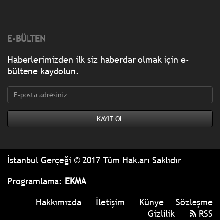
E-BÜLTEN
Haberlerimizden ilk siz haberdar olmak için e-
bültene kaydolun.
İstanbul Gerçeği © 2017 Tüm Hakları Saklıdır
Programlama:
EKMA
Hakkımızda
İletişim
Künye
Sözleşme
Gizlilik
RSS