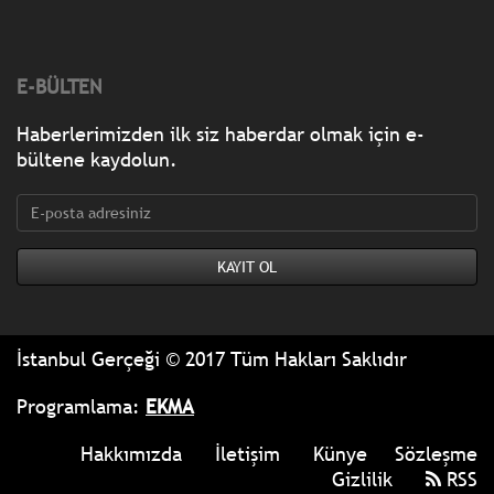
E-BÜLTEN
Haberlerimizden ilk siz haberdar olmak için e-
bültene kaydolun.
İstanbul Gerçeği © 2017 Tüm Hakları Saklıdır
Programlama:
EKMA
Hakkımızda
İletişim
Künye
Sözleşme
Gizlilik
RSS