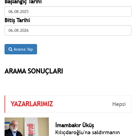
Başlangıç Tarihi
Bitiş Tarihi
Arama Yap
ARAMA SONUÇLARI
YAZARLARIMIZ
Hepsi
İmambakır Üküş
Kılıçdaroğlu'na saldırmanın