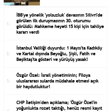
İBB'ye yönelik 'yolsuzluk' davasının Silivri'de
görülen ilk duruşmasının 30. oturumu
görüldü: Mahkeme heyeti 15 kişi için tahliye
kararı verdi
İstanbul Valiliği duyurdu: 1 Mayıs'ta Kadıköy
ve Kartal dışında Beyoğlu, Şişli, Fatih ve
Beşiktaş'ta gösteri ve yürüyüş yasak!
Özgür Özel: İsrail yönetiminin; Filoya
uluslararası sularda müdahale etmesi açık
bir haydutluktur!
CHP İletişim'den açıklama; 'Özgür Özel'in
yoğunlukta rozet taktığı, henüz resmi kayıt