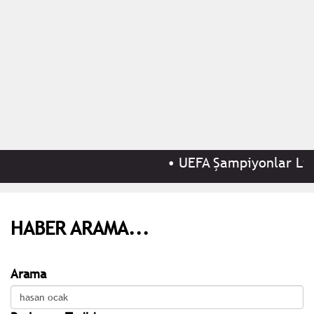
•
UEFA Şampiyonlar Ligi
HABER ARAMA...
Arama