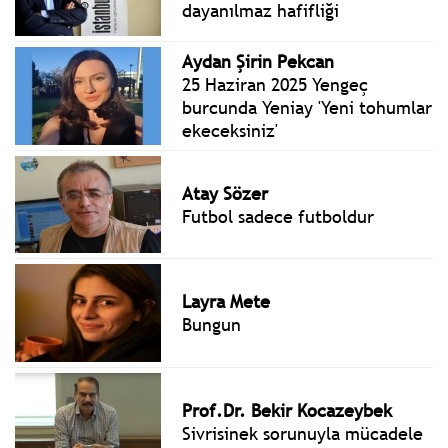
dayanılmaz hafifliği
Aydan Şirin Pekcan
25 Haziran 2025 Yengeç
burcunda Yeniay 'Yeni tohumlar
ekeceksiniz'
Atay Sözer
Futbol sadece futboldur
Layra Mete
Bungun
Prof.Dr. Bekir Kocazeybek
Sivrisinek sorunuyla mücadele