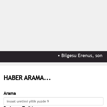
•
Bilgesu Erenus, son y
HABER ARAMA...
Arama