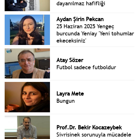
dayanılmaz hafifliği
Aydan Şirin Pekcan
25 Haziran 2025 Yengeç
burcunda Yeniay 'Yeni tohumlar
ekeceksiniz'
Atay Sözer
Futbol sadece futboldur
Layra Mete
Bungun
Prof.Dr. Bekir Kocazeybek
Sivrisinek sorunuyla mücadele