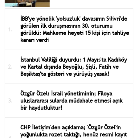
İBB'ye yönelik 'yolsuzluk' davasının Silivri'de
görülen ilk duruşmasının 30. oturumu
görüldü: Mahkeme heyeti 15 kişi için tahliye
kararı verdi
İstanbul Valiliği duyurdu: 1 Mayıs'ta Kadıköy
ve Kartal dışında Beyoğlu, Şişli, Fatih ve
Beşiktaş'ta gösteri ve yürüyüş yasak!
Özgür Özel: İsrail yönetiminin; Filoya
uluslararası sularda müdahale etmesi açık
bir haydutluktur!
CHP İletişim'den açıklama; 'Özgür Özel'in
yoğunlukta rozet taktığı, henüz resmi kayıt