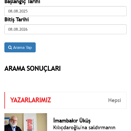
Başlangıç Tarihi
Bitiş Tarihi
Arama Yap
ARAMA SONUÇLARI
YAZARLARIMIZ
Hepsi
İmambakır Üküş
Kılıçdaroğlu'na saldırmanın