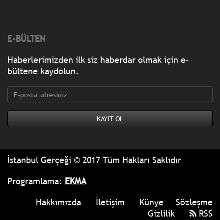
E-BÜLTEN
Haberlerimizden ilk siz haberdar olmak için e-
bültene kaydolun.
İstanbul Gerçeği © 2017 Tüm Hakları Saklıdır
Programlama:
EKMA
Hakkımızda
İletişim
Künye
Sözleşme
Gizlilik
RSS