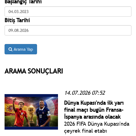
Başlangıç Tarihi
Bitiş Tarihi
Arama Yap
ARAMA SONUÇLARI
14.07.2026 07:52
Dünya Kupası'nda ilk yarı
final maçı bugün Fransa-
İspanya arasında olacak
2026 FIFA Dünya Kupası'nda
çeyrek final etabı