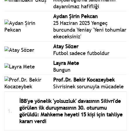
dayanılmaz hafifliği
Aydan Şirin Pekcan
25 Haziran 2025 Yengeç
burcunda Yeniay 'Yeni tohumlar
ekeceksiniz'
Atay Sözer
Futbol sadece futboldur
Layra Mete
Bungun
Prof.Dr. Bekir Kocazeybek
Sivrisinek sorunuyla mücadele
İBB'ye yönelik 'yolsuzluk' davasının Silivri'de
görülen ilk duruşmasının 30. oturumu
görüldü: Mahkeme heyeti 15 kişi için tahliye
kararı verdi