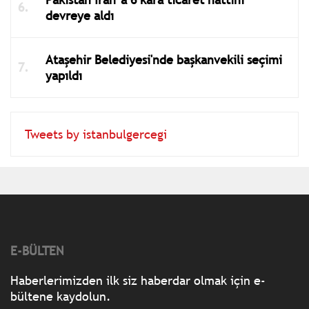
devreye aldı
Ataşehir Belediyesi'nde başkanvekili seçimi
yapıldı
Tweets by istanbulgercegi
E-BÜLTEN
Haberlerimizden ilk siz haberdar olmak için e-
bültene kaydolun.