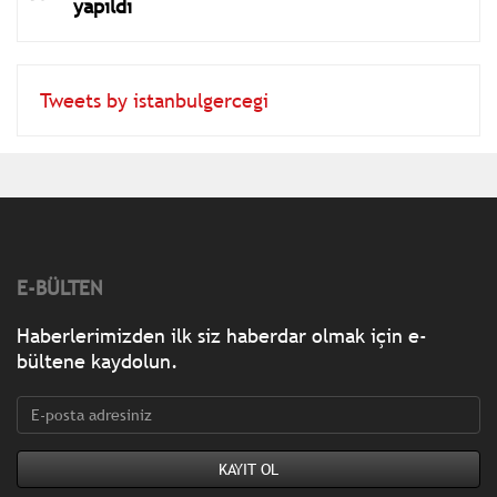
yapıldı
Tweets by istanbulgercegi
E-BÜLTEN
Haberlerimizden ilk siz haberdar olmak için e-
bültene kaydolun.