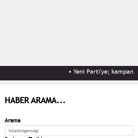
•
Yeni Parti'ye; kampanyas
HABER ARAMA...
Arama