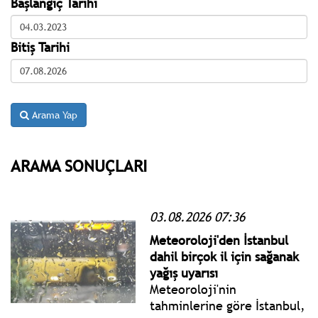
Başlangıç Tarihi
Bitiş Tarihi
Arama Yap
ARAMA SONUÇLARI
03.08.2026 07:36
Meteoroloji'den İstanbul
dahil birçok il için sağanak
yağış uyarısı
Meteoroloji'nin
tahminlerine göre İstanbul,