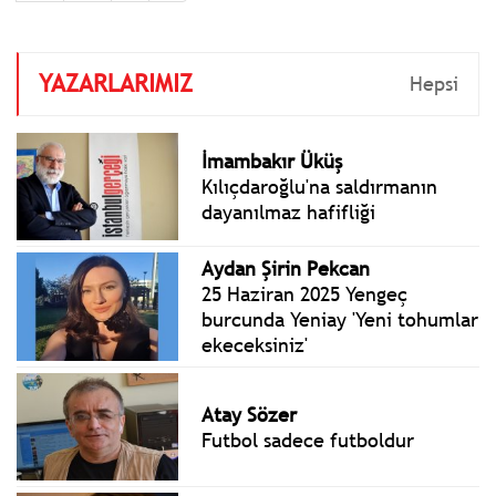
YAZARLARIMIZ
Hepsi
İmambakır Üküş
Kılıçdaroğlu'na saldırmanın
dayanılmaz hafifliği
Aydan Şirin Pekcan
25 Haziran 2025 Yengeç
burcunda Yeniay 'Yeni tohumlar
ekeceksiniz'
Atay Sözer
Futbol sadece futboldur