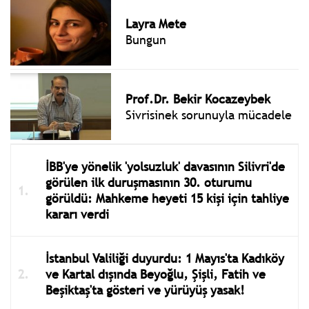
Layra Mete
Bungun
Prof.Dr. Bekir Kocazeybek
Sivrisinek sorunuyla mücadele
İBB'ye yönelik 'yolsuzluk' davasının Silivri'de
görülen ilk duruşmasının 30. oturumu
görüldü: Mahkeme heyeti 15 kişi için tahliye
kararı verdi
İstanbul Valiliği duyurdu: 1 Mayıs'ta Kadıköy
ve Kartal dışında Beyoğlu, Şişli, Fatih ve
Beşiktaş'ta gösteri ve yürüyüş yasak!