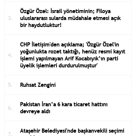
Özgür Özel: İsrail yönetiminin; Filoya
uluslararası sularda müdahale etmesi açık
bir haydutluktur!
CHP İletişim'den açıklama; 'Özgür Özel'in
yoğunlukta rozet taktığı, henüz resmi kayıt
işlemi yapılmayan Arif Kocabıyık’ın parti
üyelik işlemleri durdurulmuştur'
Ruhsat Zengini
Pakistan İran’a 6 kara ticaret hattını
devreye aldı
Ataşehir Belediyesi'nde başkanvekili seçimi