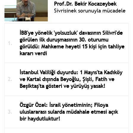
Prof.Dr. Bekir Kocazeybek
Sivrisinek sorunuyla mücadele
İBB'ye yönelik 'yolsuzluk' davasının Silivri'de
görülen ilk duruşmasının 30. oturumu
görüldü: Mahkeme heyeti 15 kişi için tahliye
kararı verdi
İstanbul Valiliği duyurdu: 1 Mayıs'ta Kadıköy
ve Kartal dışında Beyoğlu, Şişli, Fatih ve
Beşiktaş'ta gösteri ve yürüyüş yasak!
Özgür Özel: İsrail yönetiminin; Filoya
uluslararası sularda müdahale etmesi açık
bir haydutluktur!