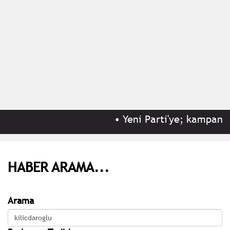
•
Yeni Parti'ye; kampanyas
HABER ARAMA...
Arama