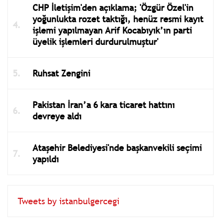
CHP İletişim'den açıklama; 'Özgür Özel'in
yoğunlukta rozet taktığı, henüz resmi kayıt
işlemi yapılmayan Arif Kocabıyık’ın parti
üyelik işlemleri durdurulmuştur'
Ruhsat Zengini
Pakistan İran’a 6 kara ticaret hattını
devreye aldı
Ataşehir Belediyesi'nde başkanvekili seçimi
yapıldı
Tweets by istanbulgercegi