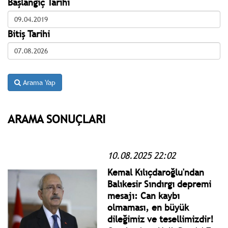
Başlangıç Tarihi
Bitiş Tarihi
Arama Yap
ARAMA SONUÇLARI
10.08.2025 22:02
Kemal Kılıçdaroğlu'ndan
Balıkesir Sındırgı depremi
mesajı: Can kaybı
olmaması, en büyük
dileğimiz ve tesellimizdir!