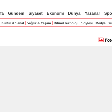
fa
Gündem
Siyaset
Ekonomi
Dünya
Yazarlar
Spo
Kültür & Sanat
Sağlık & Yaşam
Bilim&Teknoloji
Söyleşi
Medya
Yu
Fot