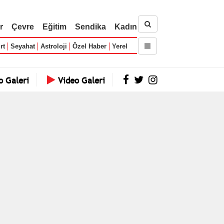
r
Çevre
Eğitim
Sendika
Kadın
rt
Seyahat
Astroloji
Özel Haber
Yerel
o Galeri
Video Galeri