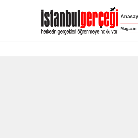
Anasay
Magazin