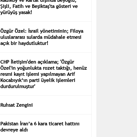
Şişli, Fatih ve Beşiktaş'ta gösteri ve
yürüyüş yasak!
Özgür Özel: İsrail yönetiminin; Filoya
uluslararası sularda müdahale etmesi
açık bir haydutluktur!
CHP İletişim'den açıklama; 'Özgür
Özel'in yoğunlukta rozet taktığı, henüz
resmi kayıt işlemi yapılmayan Arif
Kocabıyık’ın parti üyelik işlemleri
durdurulmuştur'
Ruhsat Zengini
Pakistan İran’a 6 kara ticaret hattını
devreye aldı