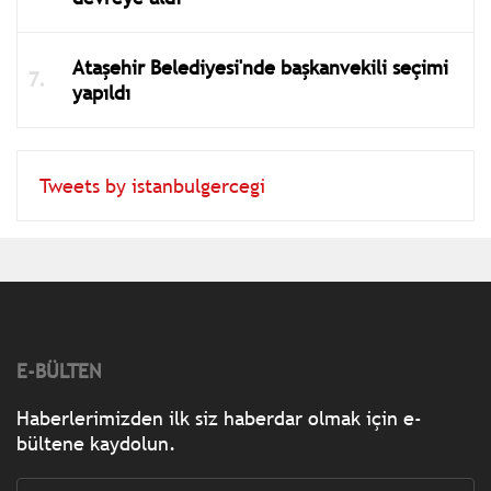
Ataşehir Belediyesi'nde başkanvekili seçimi
yapıldı
Tweets by istanbulgercegi
E-BÜLTEN
Haberlerimizden ilk siz haberdar olmak için e-
bültene kaydolun.