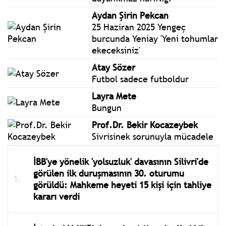
Aydan Şirin Pekcan
25 Haziran 2025 Yengeç
burcunda Yeniay 'Yeni tohumlar
ekeceksiniz'
Atay Sözer
Futbol sadece futboldur
Layra Mete
Bungun
Prof.Dr. Bekir Kocazeybek
Sivrisinek sorunuyla mücadele
İBB'ye yönelik 'yolsuzluk' davasının Silivri'de
görülen ilk duruşmasının 30. oturumu
görüldü: Mahkeme heyeti 15 kişi için tahliye
kararı verdi