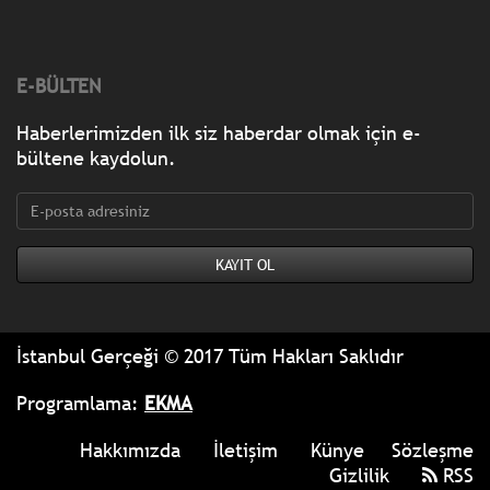
E-BÜLTEN
Haberlerimizden ilk siz haberdar olmak için e-
bültene kaydolun.
İstanbul Gerçeği © 2017 Tüm Hakları Saklıdır
Programlama:
EKMA
Hakkımızda
İletişim
Künye
Sözleşme
Gizlilik
RSS