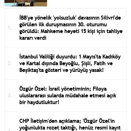
İBB'ye yönelik 'yolsuzluk' davasının Silivri'de
görülen ilk duruşmasının 30. oturumu
görüldü: Mahkeme heyeti 15 kişi için tahliye
kararı verdi
İstanbul Valiliği duyurdu: 1 Mayıs'ta Kadıköy
ve Kartal dışında Beyoğlu, Şişli, Fatih ve
Beşiktaş'ta gösteri ve yürüyüş yasak!
Özgür Özel: İsrail yönetiminin; Filoya
uluslararası sularda müdahale etmesi açık
bir haydutluktur!
CHP İletişim'den açıklama; 'Özgür Özel'in
yoğunlukta rozet taktığı, henüz resmi kayıt