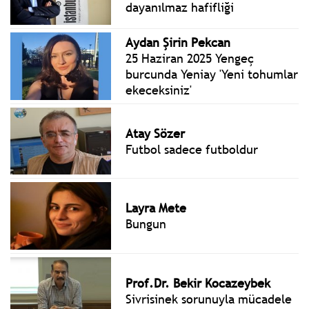
dayanılmaz hafifliği
Aydan Şirin Pekcan
25 Haziran 2025 Yengeç
burcunda Yeniay 'Yeni tohumlar
ekeceksiniz'
Atay Sözer
Futbol sadece futboldur
Layra Mete
Bungun
Prof.Dr. Bekir Kocazeybek
Sivrisinek sorunuyla mücadele