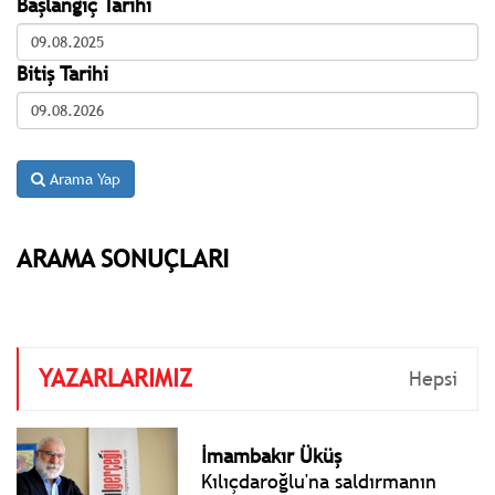
Başlangıç Tarihi
Bitiş Tarihi
Arama Yap
ARAMA SONUÇLARI
YAZARLARIMIZ
Hepsi
İmambakır Üküş
Kılıçdaroğlu'na saldırmanın