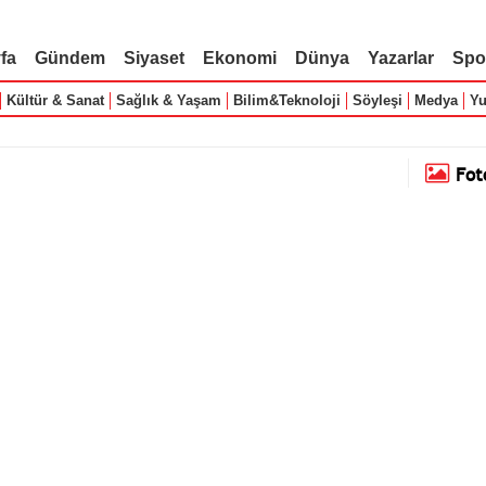
fa
Gündem
Siyaset
Ekonomi
Dünya
Yazarlar
Spo
Kültür & Sanat
Sağlık & Yaşam
Bilim&Teknoloji
Söyleşi
Medya
Yu
Fot