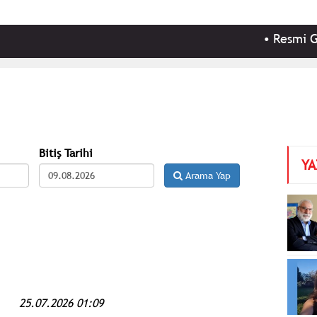
•
Resmi Gazete'
Bitiş Tarihi
YA
Arama Yap
25.07.2026 01:09