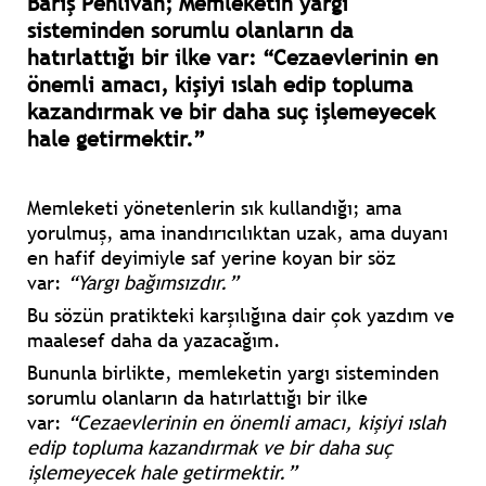
Barış Pehlivan; Memleketin yargı
sisteminden sorumlu olanların da
hatırlattığı bir ilke var: “Cezaevlerinin en
önemli amacı, kişiyi ıslah edip topluma
kazandırmak ve bir daha suç işlemeyecek
hale getirmektir.”
Memleketi yönetenlerin sık kullandığı; ama
yorulmuş, ama inandırıcılıktan uzak, ama duyanı
en hafif deyimiyle saf yerine koyan bir söz
var:
“Yargı bağımsızdır.”
Bu sözün pratikteki karşılığına dair çok yazdım ve
maalesef daha da yazacağım.
Bununla birlikte, memleketin yargı sisteminden
sorumlu olanların da hatırlattığı bir ilke
var:
“Cezaevlerinin en önemli amacı, kişiyi ıslah
edip topluma kazandırmak ve bir daha suç
işlemeyecek hale getirmektir.”