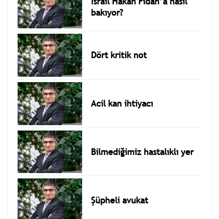
İsrail Hakan Fidan’a nasıl
bakıyor?
Dört kritik not
Acil kan ihtiyacı
Bilmediğimiz hastalıklı yer
Şüpheli avukat