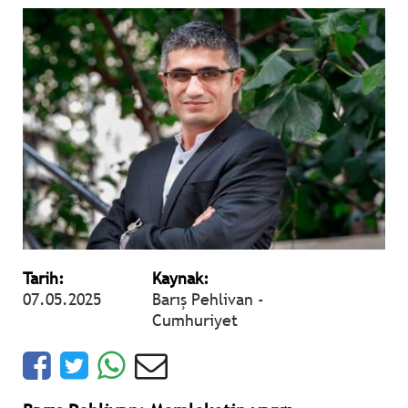
Tarih:
Kaynak:
07.05.2025
Barış Pehlivan -
Cumhuriyet