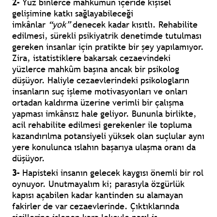
2-
Yüz binlerce mahkûmun içeride kişisel
gelişimine katkı sağlayabileceği
imkânlar
“yok”
denecek kadar kısıtlı. Rehabilite
edilmesi, sürekli psikiyatrik denetimde tutulması
gereken insanlar için pratikte bir şey yapılamıyor.
Zira, istatistiklere bakarsak cezaevindeki
yüzlerce mahkûm başına ancak bir psikolog
düşüyor. Haliyle cezaevlerindeki psikologların
insanların suç işleme motivasyonları ve onları
ortadan kaldırma üzerine verimli bir çalışma
yapması imkânsız hale geliyor. Bununla birlikte,
acil rehabilite edilmesi gerekenler ile topluma
kazandırılma potansiyeli yüksek olan suçlular aynı
yere konulunca ıslahın başarıya ulaşma oranı da
düşüyor.
3-
Hapisteki insanın gelecek kaygısı önemli bir rol
oynuyor. Unutmayalım ki; parasıyla özgürlük
kapısı açabilen kadar kantinden su alamayan
fakirler de var cezaevlerinde. Çıktıklarında