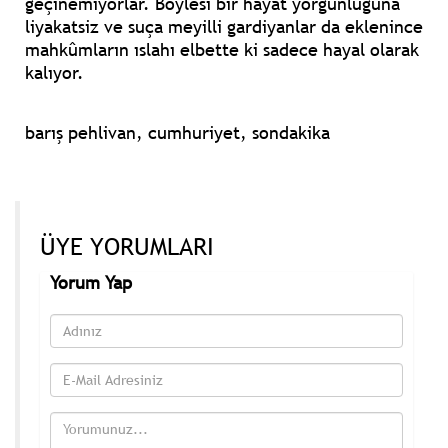
geçinemiyorlar. Böylesi bir hayat yorgunluğuna
liyakatsiz ve suça meyilli gardiyanlar da eklenince
mahkûmların ıslahı elbette ki sadece hayal olarak
kalıyor.
barış pehlivan, cumhuriyet, sondakika
ÜYE YORUMLARI
Yorum Yap