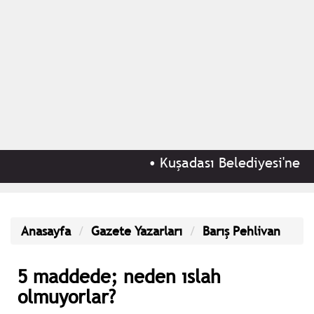
•
Kuşadası Belediyesi'ne 'rüş
Anasayfa
Gazete Yazarları
Barış Pehlivan
5 maddede; neden ıslah
olmuyorlar?