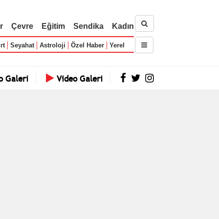
r
Çevre
Eğitim
Sendika
Kadın
rt
Seyahat
Astroloji
Özel Haber
Yerel
o Galeri
Video Galeri