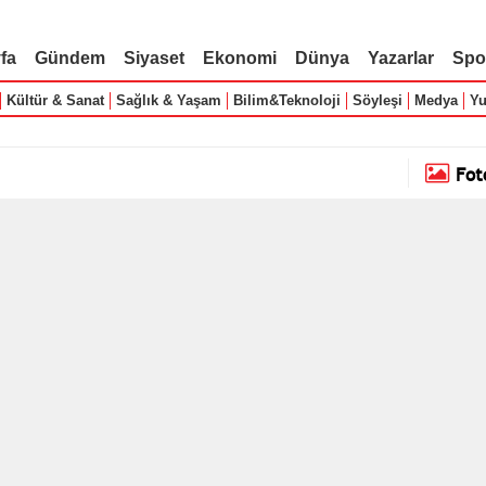
fa
Gündem
Siyaset
Ekonomi
Dünya
Yazarlar
Spo
Kültür & Sanat
Sağlık & Yaşam
Bilim&Teknoloji
Söyleşi
Medya
Yu
Fot