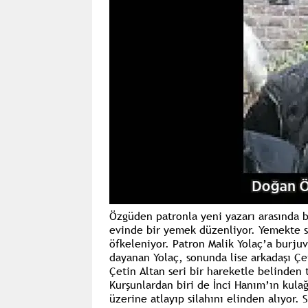
Özgüden patronla yeni yazarı arasında b
evinde bir yemek düzenliyor. Yemekte sö
öfkeleniyor. Patron Malik Yolaç’a burjuva
dayanan Yolaç, sonunda lise arkadaşı Çet
Çetin Altan seri bir hareketle belinden 
Kurşunlardan biri de İnci Hanım’ın kulağ
üzerine atlayıp silahını elinden alıyor