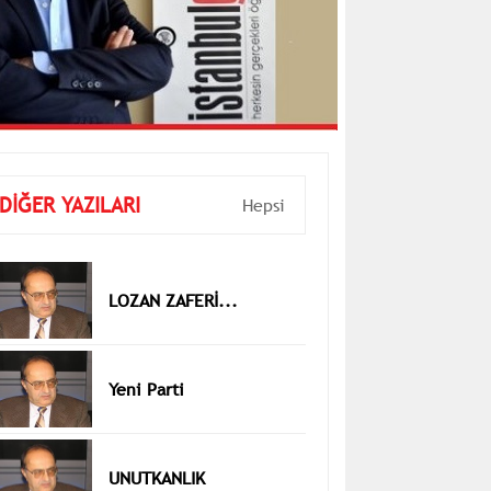
DİĞER YAZILARI
Hepsi
LOZAN ZAFERİ...
Yeni Parti
UNUTKANLIK