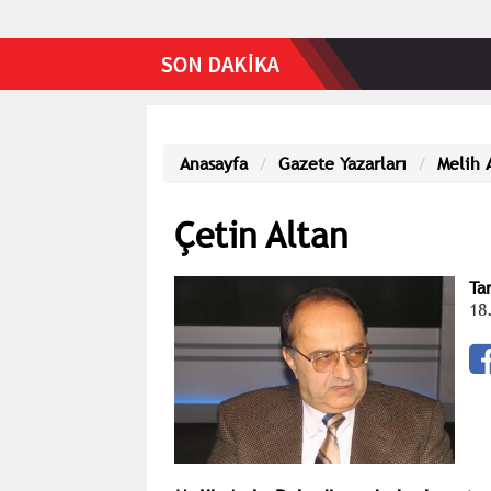
Anasayfa
Gazete Yazarları
Melih 
Çetin Altan
Ta
18