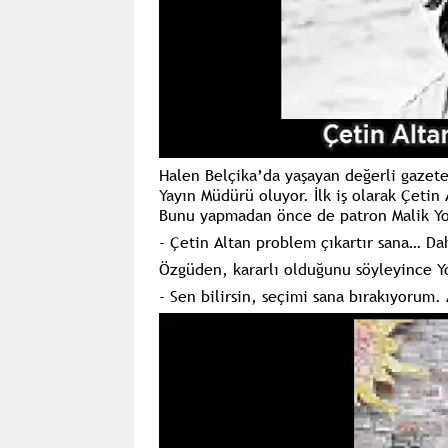
Halen Belçika’da yaşayan değerli gazet
Yayın Müdürü oluyor. İlk iş olarak Çetin 
Bunu yapmadan önce de patron Malik Yol
- Çetin Altan problem çıkartır sana… Dah
Özgüden, kararlı olduğunu söyleyince Y
- Sen bilirsin, seçimi sana bırakıyoru