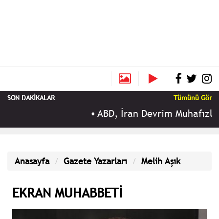
SON DAKİKALAR
Tümünü Gör
•
ABD, İran Devrim Muhafızları i
Anasayfa
Gazete Yazarları
Melih Aşık
EKRAN MUHABBETİ