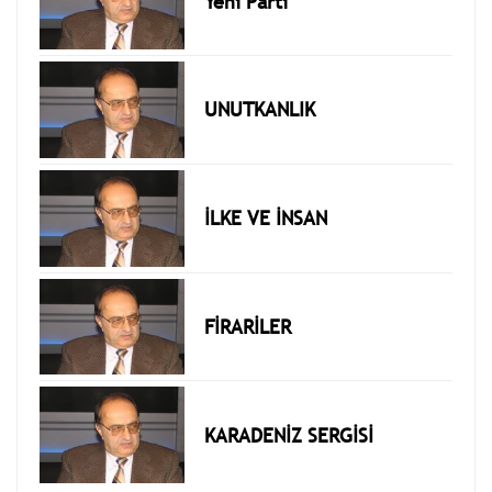
Yeni Parti
UNUTKANLIK
İLKE VE İNSAN
FİRARİLER
KARADENİZ SERGİSİ