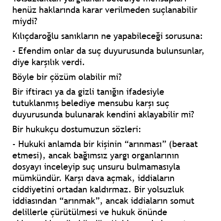
henüz haklarında karar verilmeden suçlanabilir
miydi?
Kılıçdaroğlu sanıkların ne yapabileceği sorusuna:
- Efendim onlar da suç duyurusunda bulunsunlar,
diye karşılık verdi.
Böyle bir çözüm olabilir mi?
Bir iftiracı ya da gizli tanığın ifadesiyle
tutuklanmış belediye mensubu karşı suç
duyurusunda bulunarak kendini aklayabilir mi?
Bir hukukçu dostumuzun sözleri:
- Hukuki anlamda bir kişinin “arınması” (beraat
etmesi), ancak bağımsız yargı organlarının
dosyayı inceleyip suç unsuru bulmamasıyla
mümkündür. Karşı dava açmak, iddiaların
ciddiyetini ortadan kaldırmaz. Bir yolsuzluk
iddiasından “arınmak”, ancak iddiaların somut
delillerle çürütülmesi ve hukuk önünde