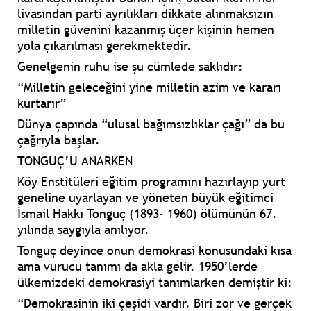
livasından parti ayrılıkları dikkate alınmaksızın
milletin güvenini kazanmış üçer kişinin hemen
yola çıkarılması gerekmektedir.
Genelgenin ruhu ise şu cümlede saklıdır:
“Milletin geleceğini yine milletin azim ve kararı
kurtarır”
Dünya çapında “ulusal bağımsızlıklar çağı” da bu
çağrıyla başlar.
TONGUÇ’U ANARKEN
Köy Enstitüleri eğitim programını hazırlayıp yurt
geneline uyarlayan ve yöneten büyük eğitimci
İsmail Hakkı Tonguç (1893- 1960) ölümünün 67.
yılında saygıyla anılıyor.
Tonguç deyince onun demokrasi konusundaki kısa
ama vurucu tanımı da akla gelir. 1950’lerde
ülkemizdeki demokrasiyi tanımlarken demiştir ki:
“Demokrasinin iki çeşidi vardır. Biri zor ve gerçek