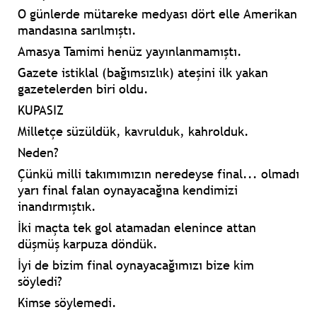
O günlerde mütareke medyası dört elle Amerikan
mandasına sarılmıştı.
Amasya Tamimi henüz yayınlanmamıştı.
Gazete istiklal (bağımsızlık) ateşini ilk yakan
gazetelerden biri oldu.
KUPASIZ
Milletçe süzüldük, kavrulduk, kahrolduk.
Neden?
Çünkü milli takımımızın neredeyse final... olmadı
yarı final falan oynayacağına kendimizi
inandırmıştık.
İki maçta tek gol atamadan elenince attan
düşmüş karpuza döndük.
İyi de bizim final oynayacağımızı bize kim
söyledi?
Kimse söylemedi.