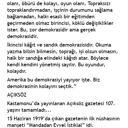
olanı, öbürü de kolayı, oyun olanı. Topraksızı
topraklandırmadan, işçinin durumunu sağlama
bağlamadan, halkı esaslı bir eğitimden
geçirmeden olmaz birincisi, köklü değişiklikler
ister. Bu, zor demokrasidir ama gerçek
demokrasidir.
İkincisi kâğıt ve sandık demokrasisidir. Okuma
yazma bilsin bilmesin, toprağı, işi olsun olmasın,
halk bir sandığa elindeki kâğıdı atar. Böylece
kendi kendini yönetmiş sayılır. Bu oyundur,
kolaydır.
Amerika bu demokrasiyi yayıyor işte. Biz
demokrasinin kolayını seçtik.”
AÇIKSÖZ
Kastamonu’da yayınlanan Açıksöz gazetesi 107.
yaşını tamamladı...
15 Haziran 1919’da çıkan gazetenin ilk nüshasının
manşeti “Mandadan Evvel İstiklal” idi.