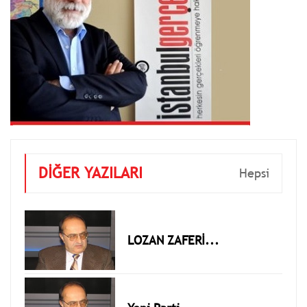
DİĞER YAZILARI
Hepsi
LOZAN ZAFERİ...