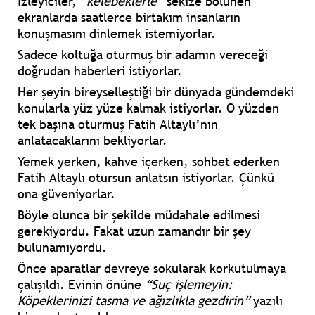
İzleyiciler,
“kelebeklerle”
sekize bölünen
ekranlarda saatlerce birtakım insanların
konuşmasını dinlemek istemiyorlar.
Sadece koltuğa oturmuş bir adamın vereceği
doğrudan haberleri istiyorlar.
Her şeyin bireyselleştiği bir dünyada gündemdeki
konularla yüz yüze kalmak istiyorlar. O yüzden
tek başına oturmuş Fatih Altaylı’nın
anlatacaklarını bekliyorlar.
Yemek yerken, kahve içerken, sohbet ederken
Fatih Altaylı otursun anlatsın istiyorlar. Çünkü
ona güveniyorlar.
Böyle olunca bir şekilde müdahale edilmesi
gerekiyordu. Fakat uzun zamandır bir şey
bulunamıyordu.
Önce aparatlar devreye sokularak korkutulmaya
çalışıldı. Evinin önüne
“Suç işlemeyin:
Köpeklerinizi tasma ve ağızlıkla gezdirin”
yazılı