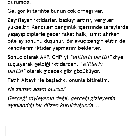
durumda.
Gel gör ki tarihte bunun çok örneği var.
Zayıflayan iktidarlar, baskıyı artırır, vergileri
yükseltir. Kendileri zenginlik içerisinde saraylarda
yaşayıp ciplerle gezer fakat halk, simit alırken
bile ay sonunu düşünür. Bir avuç zengin elitin de
kendilerini iktidar yapmasını beklerler.
Sonuç olarak AKP, CHP’yi
“elitlerin partisi”
diye
suçlayarak geldiği iktidardan,
“elitlerin
partisi”
olarak gidecek gibi gözüküyor.
Fatih Altaylı ile başladık, onunla bitirelim.
Ne zaman adam oluruz?
Gerçeği söyleyenin değil, gerçeği gizleyenin
ayıplandığı bir düzen kurulduğunda...