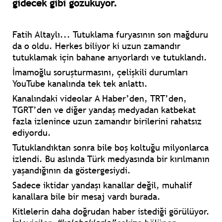
gidecek gibi gözüküyor.
Fatih Altaylı...
Tutuklama furyasının son mağduru
da o oldu. Herkes biliyor ki uzun zamandır
tutuklamak için bahane arıyorlardı ve tutuklandı.
İmamoğlu
soruşturmasını, çelişkili durumları
YouTube kanalında tek tek anlattı.
Kanalındaki videolar A Haber’den, TRT’den,
TGRT’den ve diğer yandaş medyadan katbekat
fazla izlenince uzun zamandır birilerini rahatsız
ediyordu.
Tutuklandıktan sonra bile boş koltuğu milyonlarca
izlendi. Bu aslında Türk medyasında bir kırılmanın
yaşandığının da göstergesiydi.
Sadece iktidar yandaşı kanallar değil, muhalif
kanallara bile bir mesaj vardı burada.
Kitlelerin daha doğrudan haber istediği görülüyor.