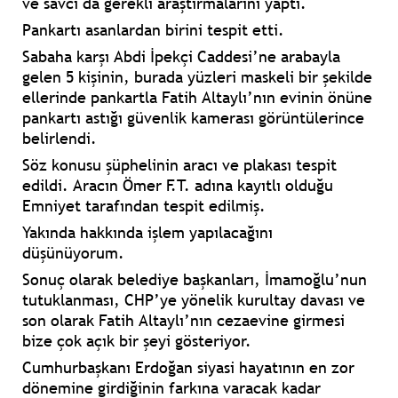
ve savcı da gerekli araştırmalarını yaptı.
Pankartı asanlardan birini tespit etti.
Sabaha karşı Abdi İpekçi Caddesi’ne arabayla
gelen 5 kişinin, burada yüzleri maskeli bir şekilde
ellerinde pankartla Fatih Altaylı’nın evinin önüne
pankartı astığı güvenlik kamerası görüntülerince
belirlendi.
Söz konusu şüphelinin aracı ve plakası tespit
edildi. Aracın
Ömer F.T.
adına kayıtlı olduğu
Emniyet tarafından tespit edilmiş.
Yakında hakkında işlem yapılacağını
düşünüyorum.
Sonuç olarak belediye başkanları, İmamoğlu’nun
tutuklanması, CHP’ye yönelik kurultay davası ve
son olarak Fatih Altaylı’nın cezaevine girmesi
bize çok açık bir şeyi gösteriyor.
Cumhurbaşkanı
Erdoğan
siyasi hayatının en zor
dönemine girdiğinin farkına varacak kadar