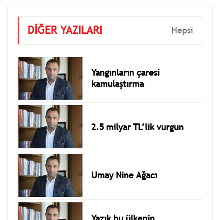
DİĞER YAZILARI
Hepsi
Yangınların çaresi
kamulaştırma
2.5 milyar TL’lik vurgun
Umay Nine Ağacı
Yazık bu ülkenin