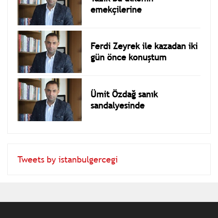
emekçilerine
Ferdi Zeyrek ile kazadan iki
gün önce konuştum
Ümit Özdağ sanık
sandalyesinde
Tweets by istanbulgercegi