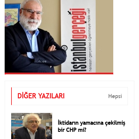
DİĞER YAZILARI
Hepsi
İktidarın yamacına çekilmiş
bir CHP mi?