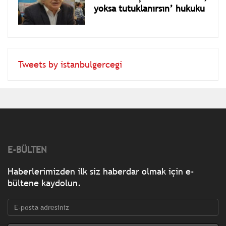
yoksa tutuklanırsın’ hukuku
Tweets by istanbulgercegi
E-BÜLTEN
Haberlerimizden ilk siz haberdar olmak için e-
bültene kaydolun.