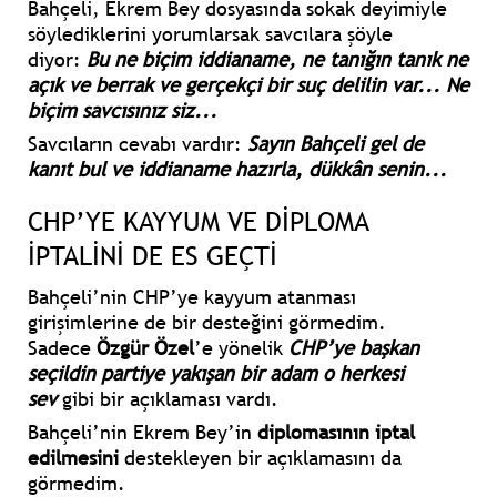
Bahçeli, Ekrem Bey dosyasında sokak deyimiyle
söylediklerini yorumlarsak savcılara şöyle
diyor:
Bu ne biçim iddianame, ne tanığın tanık ne
açık ve berrak ve gerçekçi bir suç delilin var... Ne
biçim savcısınız siz...
Savcıların cevabı vardır:
Sayın Bahçeli gel de
kanıt bul ve iddianame hazırla, dükkân senin...
CHP’YE KAYYUM VE DİPLOMA
İPTALİNİ DE ES GEÇTİ
Bahçeli’nin CHP’ye kayyum atanması
girişimlerine de bir desteğini görmedim.
Sadece
Özgür Özel
’e yönelik
CHP’ye başkan
seçildin partiye yakışan bir adam o herkesi
sev
gibi bir açıklaması vardı.
Bahçeli’nin Ekrem Bey’in
diplomasının iptal
edilmesini
destekleyen bir açıklamasını da
görmedim.