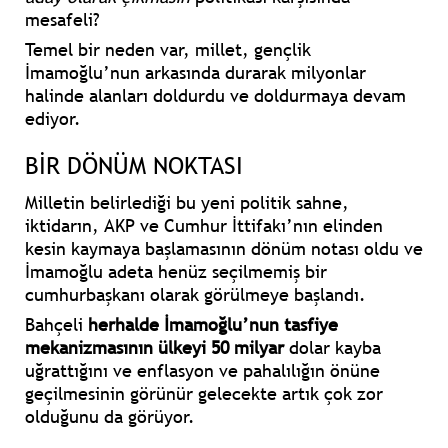
mesafeli?
Temel bir neden var, millet, gençlik
İmamoğlu’nun arkasında durarak milyonlar
halinde alanları doldurdu ve doldurmaya devam
ediyor.
BİR DÖNÜM NOKTASI
Milletin belirlediği bu yeni politik sahne,
iktidarın, AKP ve Cumhur İttifakı’nın elinden
kesin kaymaya başlamasının dönüm notası oldu ve
İmamoğlu adeta henüz seçilmemiş bir
cumhurbaşkanı olarak görülmeye başlandı.
Bahçeli
herhalde İmamoğlu’nun tasfiye
mekanizmasının ülkeyi 50 milyar
dolar kayba
uğrattığını ve enflasyon ve pahalılığın önüne
geçilmesinin görünür gelecekte artık çok zor
olduğunu da görüyor.