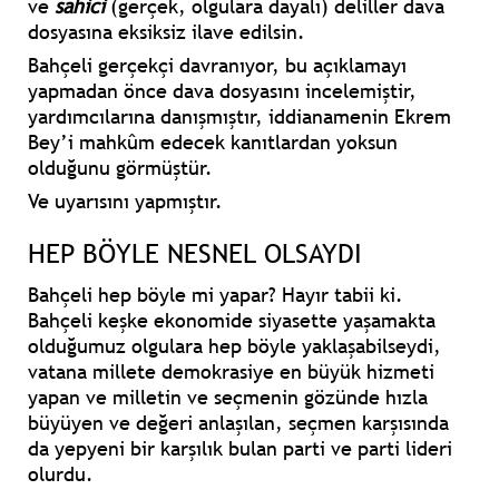
ve
sahici
(gerçek, olgulara dayalı) deliller dava
dosyasına eksiksiz ilave edilsin.
Bahçeli gerçekçi davranıyor, bu açıklamayı
yapmadan önce dava dosyasını incelemiştir,
yardımcılarına danışmıştır, iddianamenin Ekrem
Bey’i mahkûm edecek kanıtlardan yoksun
olduğunu görmüştür.
Ve uyarısını yapmıştır.
HEP BÖYLE NESNEL OLSAYDI
Bahçeli hep böyle mi yapar? Hayır tabii ki.
Bahçeli keşke ekonomide siyasette yaşamakta
olduğumuz olgulara hep böyle yaklaşabilseydi,
vatana millete demokrasiye en büyük hizmeti
yapan ve milletin ve seçmenin gözünde hızla
büyüyen ve değeri anlaşılan, seçmen karşısında
da yepyeni bir karşılık bulan parti ve parti lideri
olurdu.