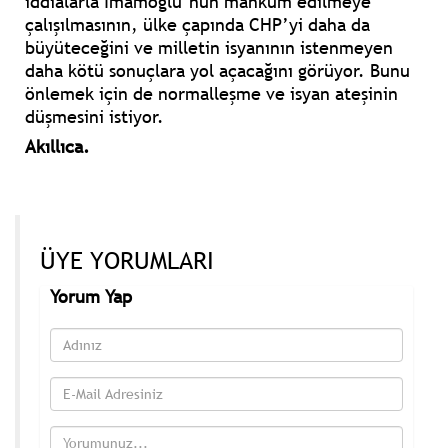
iddialarla İmamoğlu’nun mahkûm edilmeye
çalışılmasının, ülke çapında CHP’yi daha da
büyüteceğini ve milletin isyanının istenmeyen
daha kötü sonuçlara yol açacağını görüyor. Bunu
önlemek için de normalleşme ve isyan ateşinin
düşmesini istiyor.
Akıllıca.
ÜYE YORUMLARI
Yorum Yap