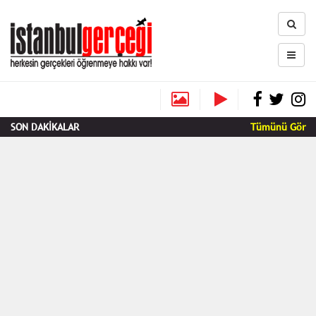
SON DAKİKALAR
Tümünü Gör