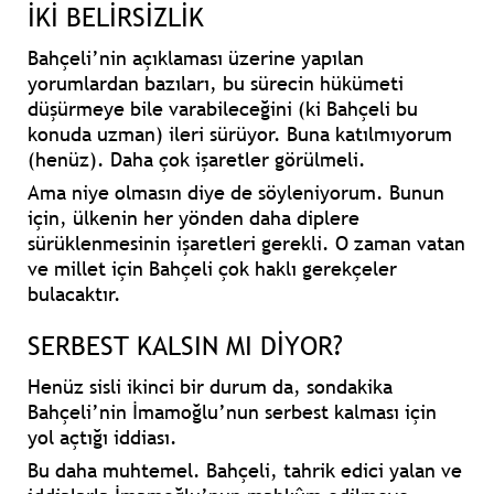
İKİ BELİRSİZLİK
Bahçeli’nin açıklaması üzerine yapılan
yorumlardan bazıları, bu sürecin hükümeti
düşürmeye bile varabileceğini (ki Bahçeli bu
konuda uzman) ileri sürüyor. Buna katılmıyorum
(henüz). Daha çok işaretler görülmeli.
Ama niye olmasın diye de söyleniyorum. Bunun
için, ülkenin her yönden daha diplere
sürüklenmesinin işaretleri gerekli. O zaman vatan
ve millet için Bahçeli çok haklı gerekçeler
bulacaktır.
SERBEST KALSIN MI DİYOR?
Henüz sisli ikinci bir durum da, sondakika
Bahçeli’nin İmamoğlu’nun serbest kalması için
yol açtığı iddiası.
Bu daha muhtemel. Bahçeli, tahrik edici yalan ve