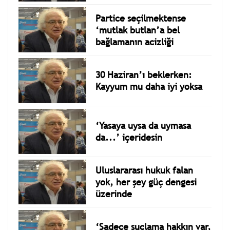
Partice seçilmektense
‘mutlak butlan’a bel
bağlamanın acizliği
30 Haziran’ı beklerken:
Kayyum mu daha iyi yoksa
‘Yasaya uysa da uymasa
da...’ içeridesin
Uluslararası hukuk falan
yok, her şey güç dengesi
üzerinde
‘Sadece suçlama hakkın var,