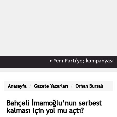
•
Yeni Parti'ye; kampanyasının
Anasayfa
Gazete Yazarları
Orhan Bursalı
Bahçeli İmamoğlu’nun serbest
kalması için yol mu açtı?