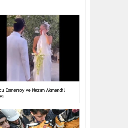
cu Esmersoy ve Nazım Akmandil
ya