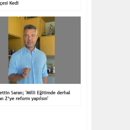
çesi Kedi
ettin Saran; 'Milli Eğitimde derhal
an Z’ye reform yapılsın'