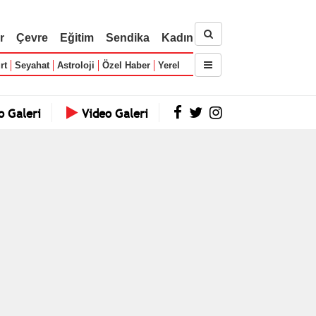
r
Çevre
Eğitim
Sendika
Kadın
rt
Seyahat
Astroloji
Özel Haber
Yerel
o Galeri
Video Galeri