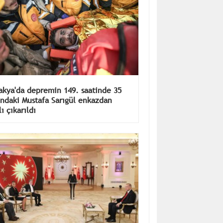
akya'da depremin 149. saatinde 35
ındaki Mustafa Sarıgül enkazdan
ı çıkarıldı