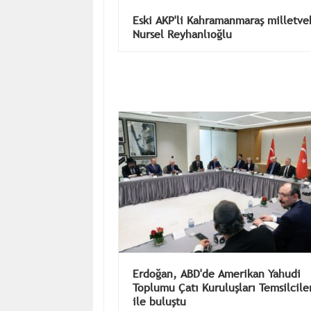
Eski AKP'li Kahramanmaraş milletvek
Nursel Reyhanlıoğlu
Erdoğan, ABD'de Amerikan Yahudi
Toplumu Çatı Kuruluşları Temsilcile
ile buluştu