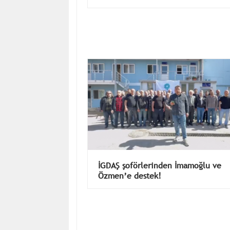
İGDAŞ şoförlerinden İmamoğlu ve
Özmen’e destek!