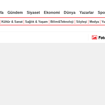
fa
Gündem
Siyaset
Ekonomi
Dünya
Yazarlar
Spo
Kültür & Sanat
Sağlık & Yaşam
Bilim&Teknoloji
Söyleşi
Medya
Yu
Fot