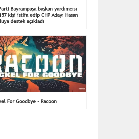
 Parti Bayrampaşa başkan yardımcısı
 157 kişi istifa edip CHP Adayı Hasan
luya destek açıkladı
kel For Goodbye - Racoon