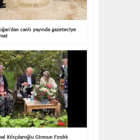
oğan'dan canlı yayında gazeteciye
imat
al Kılıçdaroğlu Giresun Fındık