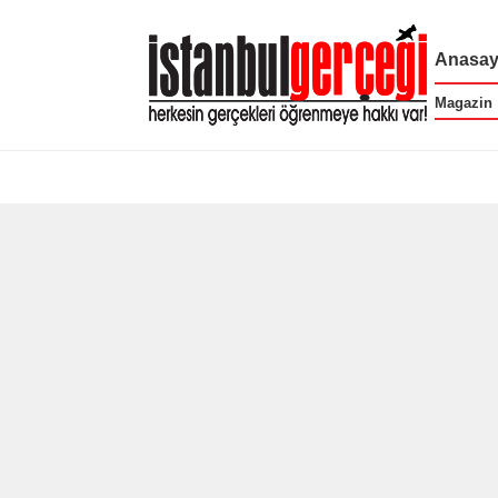
Anasay
Magazin