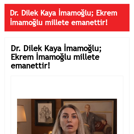
Dr. Dilek Kaya İmamoğlu; Ekrem
İmamoğlu millete emanettir!
Dr. Dilek Kaya İmamoğlu;
Ekrem İmamoğlu millete
emanettir!