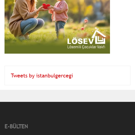
Tweets by istanbulgercegi
E-BÜLTEN