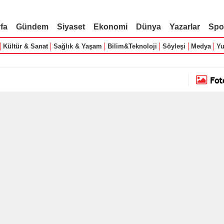
fa
Gündem
Siyaset
Ekonomi
Dünya
Yazarlar
Spo
Kültür & Sanat
Sağlık & Yaşam
Bilim&Teknoloji
Söyleşi
Medya
Yu
Fot