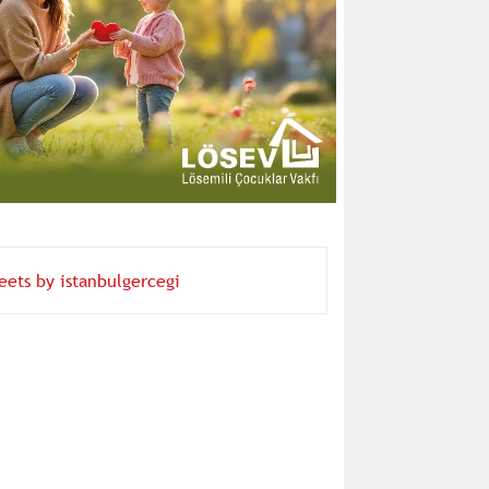
eets by istanbulgercegi