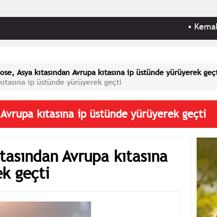
•
Kemal Kılı
ose, Asya kıtasından Avrupa kıtasına ip üstünde yürüyerek geç
kıtasına ip üstünde yürüyerek geçti
 Avrupa kıtasına ip üstünde yürüyerek geçti
tasından Avrupa kıtasına
k geçti