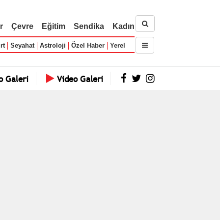
r
Çevre
Eğitim
Sendika
Kadın
rt
Seyahat
Astroloji
Özel Haber
Yerel
o Galeri
Video Galeri