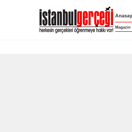
Anasay
Magazin